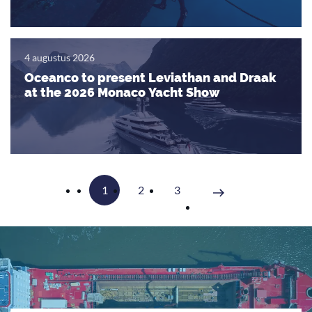
4 augustus 2026
Oceanco to present Leviathan and Draak
at the 2026 Monaco Yacht Show
Vorige
1
2
3
Volgende