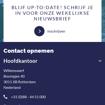
BLIJF UP-TO-DATE! SCHRIJF JE
IN VOOR ONZE WEKELIJKSE
NIEUWSBRIEF
Inschrijven
Contact opnemen
Hoofdkantoor
Willemswerf
Boompjes 40
3011 XB Rotterdam
Nederland
+31 (0)88 - 44 51 000