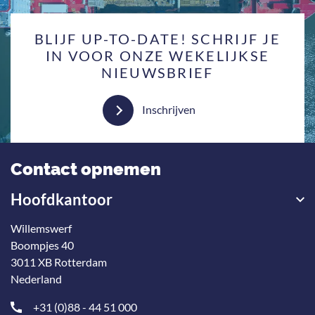
BLIJF UP-TO-DATE! SCHRIJF JE
IN VOOR ONZE WEKELIJKSE
NIEUWSBRIEF
Inschrijven
Contact opnemen
Hoofdkantoor
Willemswerf
Boompjes 40
3011 XB Rotterdam
Nederland
+31 (0)88 - 44 51 000