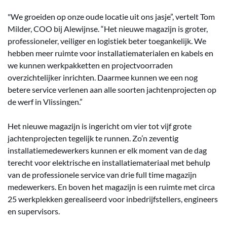
"We groeiden op onze oude locatie uit ons jasje”, vertelt Tom
Milder, COO bij Alewijnse. “Het nieuwe magazijn is groter,
professioneler, veiliger en logistiek beter toegankelijk. We
hebben meer ruimte voor installatiematerialen en kabels en
we kunnen werkpakketten en projectvoorraden
overzichtelijker inrichten. Daarmee kunnen we een nog
betere service verlenen aan alle soorten jachtenprojecten op
de werf in Vlissingen.”
Het nieuwe magazijn is ingericht om vier tot vijf grote
jachtenprojecten tegelijk te runnen. Zo’n zeventig
installatiemedewerkers kunnen er elk moment van de dag
terecht voor elektrische en installatiemateriaal met behulp
van de professionele service van drie full time magazijn
medewerkers. En boven het magazijn is een ruimte met circa
25 werkplekken gerealiseerd voor inbedrijfstellers, engineers
en supervisors.