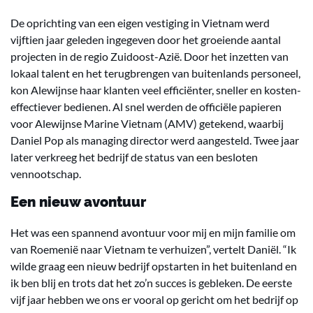
De oprichting van een eigen vestiging in Vietnam werd
vijftien jaar geleden ingegeven door het groeiende aantal
projecten in de regio Zuidoost-Azië. Door het inzetten van
lokaal talent en het terugbrengen van buitenlands personeel,
kon Alewijnse haar klanten veel efficiënter, sneller en kosten-
effectiever bedienen. Al snel werden de officiële papieren
voor Alewijnse Marine Vietnam (AMV) getekend, waarbij
Daniel Pop als managing director werd aangesteld. Twee jaar
later verkreeg het bedrijf de status van een besloten
vennootschap.
Een nieuw avontuur
Het was een spannend avontuur voor mij en mijn familie om
van Roemenië naar Vietnam te verhuizen”, vertelt Daniël. “Ik
wilde graag een nieuw bedrijf opstarten in het buitenland en
ik ben blij en trots dat het zo’n succes is gebleken. De eerste
vijf jaar hebben we ons er vooral op gericht om het bedrijf op