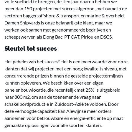
volle snelheid te brengen, de tien jaar daarna hebben we
meer dan 150 projecten met succes afgerond, met name in de
sectoren bagger, offshore & transport en marine & overheid.
Damen Shipyards is onze belangrijkste klant, maar we
werken ook samen met gerenommeerde bedrijven en
scheepswerven als Dong Bac, PT CAT, Piriou en DSCS.
Sleutel tot succes
Het geheim van het succes? Het is een meerwaarde voor onze
klanten dat wij projecten met een hoog kwaliteitsniveau, met
concurrerende prijzen binnen de gestelde projecttermijnen
kunnen opleveren. We beschikken over een eigen
panelenbouwlocatie, die recentelijk met 25% is uitgebreid
naar 800 m2, om aan de toenemende vraag naar
schakelbordproductie in Zuidoost-Azië te voldoen. Door
deze verhoogde capaciteit kan Alewijnse meer orders
aannemen voor betrouwbare en energie-efficiënte op maat
gemaakte oplossingen voor alle soorten klanten.