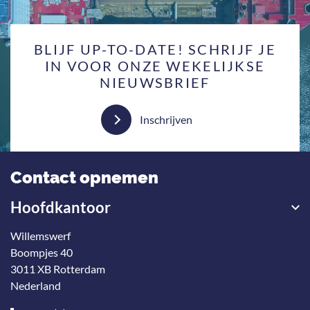
BLIJF UP-TO-DATE! SCHRIJF JE
IN VOOR ONZE WEKELIJKSE
NIEUWSBRIEF
Inschrijven
Contact opnemen
Hoofdkantoor
Willemswerf
Boompjes 40
3011 XB Rotterdam
Nederland