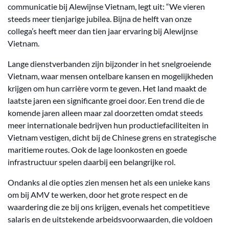
communicatie bij Alewijnse Vietnam, legt uit: “We vieren
steeds meer tienjarige jubilea. Bijna de helft van onze
collega’s heeft meer dan tien jaar ervaring bij Alewijnse
Vietnam.
Lange dienstverbanden zijn bijzonder in het snelgroeiende
Vietnam, waar mensen ontelbare kansen en mogelijkheden
krijgen om hun carrière vorm te geven. Het land maakt de
laatste jaren een significante groei door. Een trend die de
komende jaren alleen maar zal doorzetten omdat steeds
meer internationale bedrijven hun productiefaciliteiten in
Vietnam vestigen, dicht bij de Chinese grens en strategische
maritieme routes. Ook de lage loonkosten en goede
infrastructuur spelen daarbij een belangrijke rol.
Ondanks al die opties zien mensen het als een unieke kans
om bij AMV te werken, door het grote respect en de
waardering die ze bij ons krijgen, evenals het competitieve
salaris en de uitstekende arbeidsvoorwaarden, die voldoen