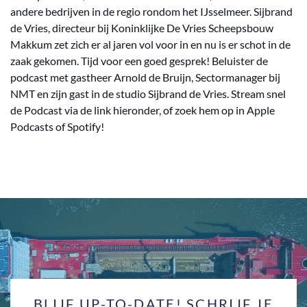
andere bedrijven in de regio rondom het IJsselmeer. Sijbrand
de Vries, directeur bij Koninklijke De Vries Scheepsbouw
Makkum zet zich er al jaren vol voor in en nu is er schot in de
zaak gekomen. Tijd voor een goed gesprek! Beluister de
podcast met gastheer Arnold de Bruijn, Sectormanager bij
NMT en zijn gast in de studio Sijbrand de Vries. Stream snel
de Podcast via de link hieronder, of zoek hem op in Apple
Podcasts of Spotify!
BLIJF UP-TO-DATE! SCHRIJF JE