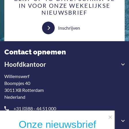
IN VOOR ONZE WEKELIJKSE
NIEUWSBRIEF
Inschrijven
Contact opnemen
Hoofdkantoor
Willemswerf
Boompjes 40
3011 XB Rotterdam
Nederland
+31 (0)88 - 44 51 000
Postadres
Onze nieuwsbrief