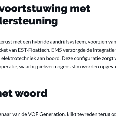
voortstuwing met
dersteuning
gerust met een hybride aandrijfsysteem, voorzien va
ket van EST-Floattech. EMS verzorgde de integratie
elektrotechniek aan boord. Deze configuratie zorgt vo
 operatie, waarbij piekvermogens slim worden opgev
het woord
aar van de VOF Generation, kijkt tevreden terug op