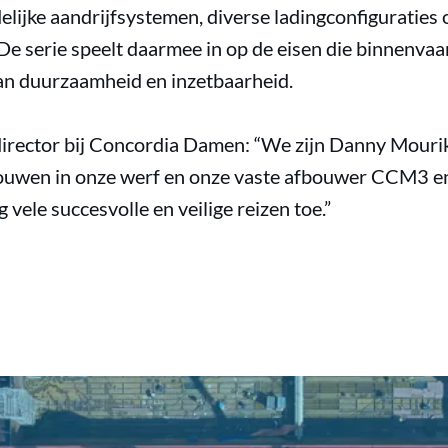
delijke aandrijfsystemen, diverse ladingconfiguratie
 De serie speelt daarmee in op de eisen die binnenv
an duurzaamheid en inzetbaarheid.
irector bij Concordia Damen: “We zijn Danny Mouri
ouwen in onze werf en onze vaste afbouwer CCM3 
ele succesvolle en veilige reizen toe.”