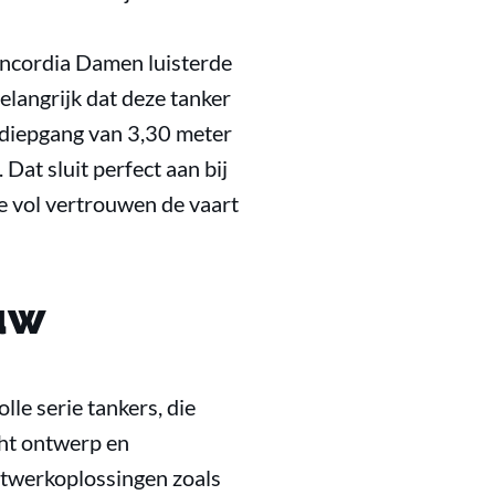
oncordia Damen luisterde
elangrijk dat deze tanker
n diepgang van 3,30 meter
Dat sluit perfect aan bij
we vol vertrouwen de vaart
ouw
le serie tankers, die
cht ontwerp en
atwerkoplossingen zoals