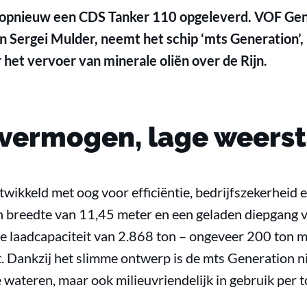
opnieuw een CDS Tanker 110 opgeleverd. VOF Gen
Sergei Mulder, neemt het schip ‘mts Generation’, 
 het vervoer van minerale oliën over de Rijn.
dvermogen, lage weers
wikkeld met oog voor efficiëntie, bedrijfszekerheid
n breedte van 11,45 meter en een geladen diepgang v
 laadcapaciteit van 2.868 ton – ongeveer 200 ton m
 Dankzij het slimme ontwerp is de mts Generation ni
 wateren, maar ook milieuvriendelijk in gebruik per t