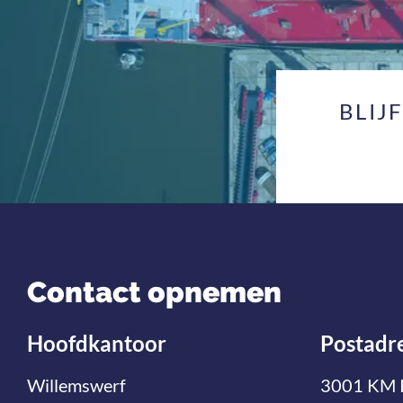
BLIJ
Contact opnemen
Hoofdkantoor
Postadr
Willemswerf
3001 KM 