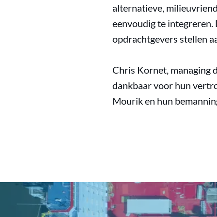
alternatieve, milieuvrien
eenvoudig te integreren.
opdrachtgevers stellen a
Chris Kornet, managing d
dankbaar voor hun vertr
Mourik en hun bemanning v