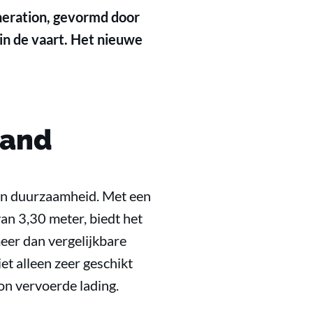
eration, gevormd door
in de vaart. Het nieuwe
tand
 en duurzaamheid. Met een
an 3,30 meter, biedt het
eer dan vergelijkbare
et alleen zeer geschikt
on vervoerde lading.