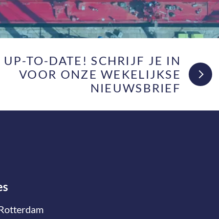
F UP-TO-DATE! SCHRIJF JE IN
VOOR ONZE WEKELIJKSE
NIEUWSBRIEF
es
Rotterdam