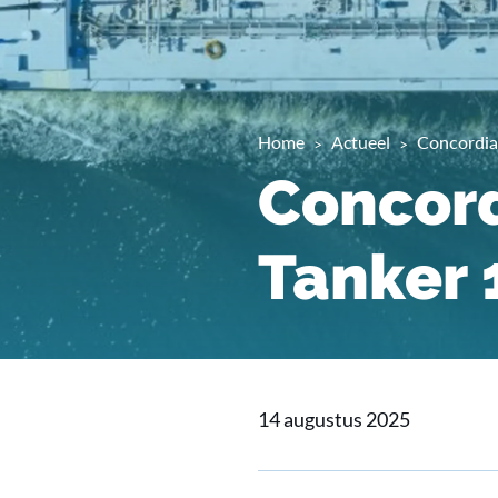
Home
Actueel
Concordia
Concord
Tanker 
14 augustus 2025