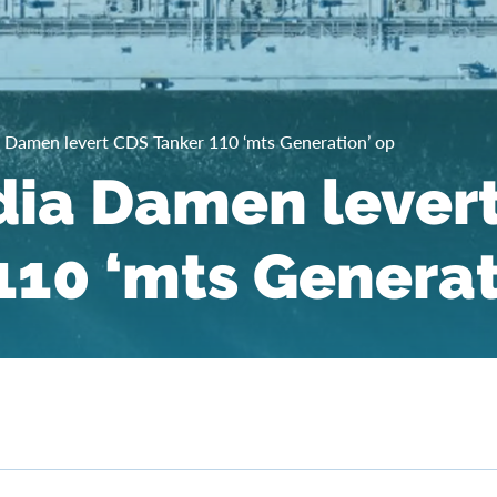
 Damen levert CDS Tanker 110 ‘mts Generation’ op
ia Damen lever
110 ‘mts Generat