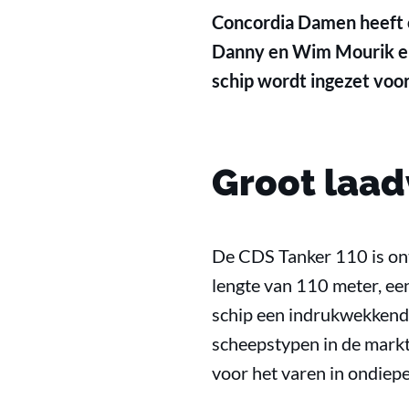
Concordia Damen heeft 
Danny en Wim Mourik en 
schip wordt ingezet voor
Groot laa
De CDS Tanker 110 is ont
lengte van 110 meter, ee
schip een indrukwekkende
scheepstypen in de markt.
voor het varen in ondiepe