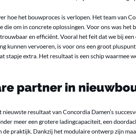
ver hoe het bouwproces is verlopen. Het team van C
e die om in concrete oplossingen. Voor ons was het b
rouwbaar en efficiënt. Vooral het feit dat we bij ee
ing kunnen vervoeren, is voor ons een groot pluspunt. 
t stapje extra. Het resultaat is een schip waarmee 
re partner in nieuwb
 nieuwste resultaat van Concordia Damen’s succesvol
der meer een grotere ladingcapaciteit, een doorda
n de praktijk. Dankzij het modulaire ontwerp zijn ma