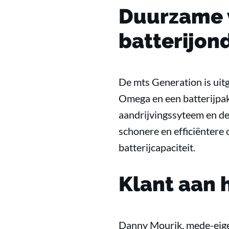
Duurzame 
batterijon
De mts Generation is uit
Omega en een batterijpak
aandrijvingssyteem en de 
schonere en efficiëntere
batterijcapaciteit.
Klant aan 
Danny Mourik, mede-eigen