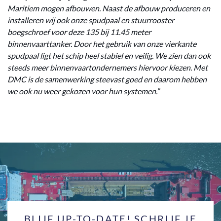
Maritiem mogen afbouwen. Naast de afbouw produceren en
installeren wij ook onze spudpaal en stuurrooster
boegschroef voor deze 135 bij 11.45 meter
binnenvaarttanker. Door het gebruik van onze vierkante
spudpaal ligt het schip heel stabiel en veilig. We zien dan ook
steeds meer binnenvaartondernemers hiervoor kiezen. Met
DMC is de samenwerking steevast goed en daarom hebben
we ook nu weer gekozen voor hun systemen.”
BLIJF UP-TO-DATE! SCHRIJF JE