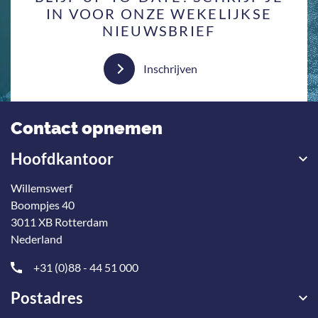
IN VOOR ONZE WEKELIJKSE
NIEUWSBRIEF
Inschrijven
Contact opnemen
Hoofdkantoor
Willemswerf
Boompjes 40
3011 XB Rotterdam
Nederland
+31 (0)88 - 44 51 000
Postadres