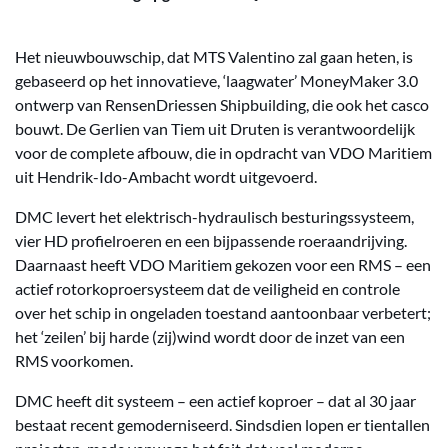
Het nieuwbouwschip, dat MTS Valentino zal gaan heten, is
gebaseerd op het innovatieve, ‘laagwater’ MoneyMaker 3.0
ontwerp van RensenDriessen Shipbuilding, die ook het casco
bouwt. De Gerlien van Tiem uit Druten is verantwoordelijk
voor de complete afbouw, die in opdracht van VDO Maritiem
uit Hendrik-Ido-Ambacht wordt uitgevoerd.
DMC levert het elektrisch-hydraulisch besturingssysteem,
vier HD profielroeren en een bijpassende roeraandrijving.
Daarnaast heeft VDO Maritiem gekozen voor een RMS – een
actief rotorkoproersysteem dat de veiligheid en controle
over het schip in ongeladen toestand aantoonbaar verbetert;
het ‘zeilen’ bij harde (zij)wind wordt door de inzet van een
RMS voorkomen.
DMC heeft dit systeem – een actief koproer – dat al 30 jaar
bestaat recent gemoderniseerd. Sindsdien lopen er tientallen