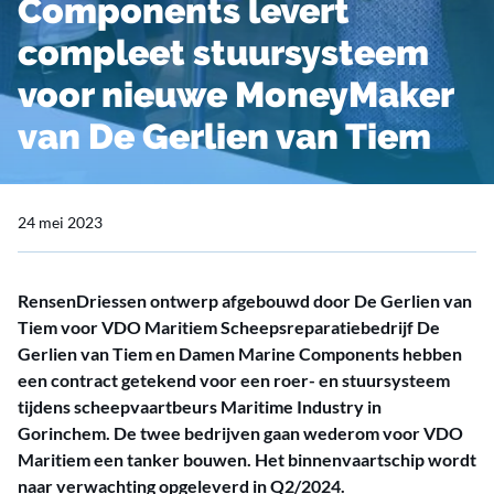
Components levert
compleet stuursysteem
voor nieuwe MoneyMaker
van De Gerlien van Tiem
24 mei 2023
RensenDriessen ontwerp afgebouwd door De Gerlien van
Tiem voor VDO Maritiem Scheepsreparatiebedrijf De
Gerlien van Tiem en Damen Marine Components hebben
een contract getekend voor een roer- en stuursysteem
tijdens scheepvaartbeurs Maritime Industry in
Gorinchem. De twee bedrijven gaan wederom voor VDO
Maritiem een tanker bouwen. Het binnenvaartschip wordt
naar verwachting opgeleverd in Q2/2024.