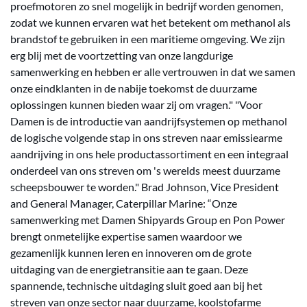
proefmotoren zo snel mogelijk in bedrijf worden genomen,
zodat we kunnen ervaren wat het betekent om methanol als
brandstof te gebruiken in een maritieme omgeving. We zijn
erg blij met de voortzetting van onze langdurige
samenwerking en hebben er alle vertrouwen in dat we samen
onze eindklanten in de nabije toekomst de duurzame
oplossingen kunnen bieden waar zij om vragen." "Voor
Damen is de introductie van aandrijfsystemen op methanol
de logische volgende stap in ons streven naar emissiearme
aandrijving in ons hele productassortiment en een integraal
onderdeel van ons streven om 's werelds meest duurzame
scheepsbouwer te worden." Brad Johnson, Vice President
and General Manager, Caterpillar Marine: “Onze
samenwerking met Damen Shipyards Group en Pon Power
brengt onmetelijke expertise samen waardoor we
gezamenlijk kunnen leren en innoveren om de grote
uitdaging van de energietransitie aan te gaan. Deze
spannende, technische uitdaging sluit goed aan bij het
streven van onze sector naar duurzame, koolstofarme