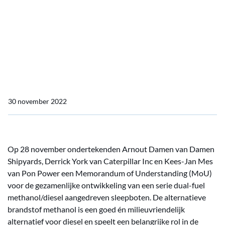
Power ondertekenen MoU
voor ontwikkeling van
schepen met een
methanol aandrijflijn.
30 november 2022
Op 28 november ondertekenden Arnout Damen van Damen
Shipyards, Derrick York van Caterpillar Inc en Kees-Jan Mes
van Pon Power een Memorandum of Understanding (MoU)
voor de gezamenlijke ontwikkeling van een serie dual-fuel
methanol/diesel aangedreven sleepboten. De alternatieve
brandstof methanol is een goed én milieuvriendelijk
alternatief voor diesel en speelt een belangrijke rol in de