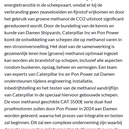
energietransitie in de scheepvaart, omdat er bij de
verbranding geen zwaveloxiden en fijnstof vrijkomen en door
het gebruik van groene methanol de CO2 uitstoot significant
gereduceerd wordt. Door de bundeling van de kennis en
kunde van Damen Shipyards, Caterpillar Inc en Pon Power
komt de ontwikkeling van schepen die op methanol varen in
een stroomversnelling. Het doel van de samenwerking is
gezamenlijk leren hoe (groene) methanol optimaal ingezet
kan worden als brandstof op schepen, inclusief alle aspecten
rondom bunkeren, opslag, beheer en vermogen. Een team
van experts van Caterpillar Inc en Pon Power zal Damen
ondersteunen tijdens engineering, installatie,
inbedrijfstelling en het testen van de methanol aandrijflijn
van Caterpillar in de speciaal hiervoor gebouwde schepen.
De voor methanol geschikte CAT 3500E serie dual-fuel
proefmotoren zullen door Pon Power in 2024 aan Damen
worden geleverd, waarna het proces van integratie en testen
zal beginnen. Dit zal een complexe onderneming zijn waarbij