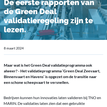
De eerste rapporten van
de Green Deal
validatieregeling zijn te
lezen.
8 maart 2024
Maar wat is het Green Deal validatieprogramma ook
alweer? - Het validatieprogramma ‘Green Deal Zeevaart,
Binnenvaart en Havens’ is opgezet om de transitie naar
een schone scheepvaart te versnellen.
Bedrijven kunnen hun innovaties laten valideren bij TNO en
MARIN. De validaties laten zien dat een gebruikte