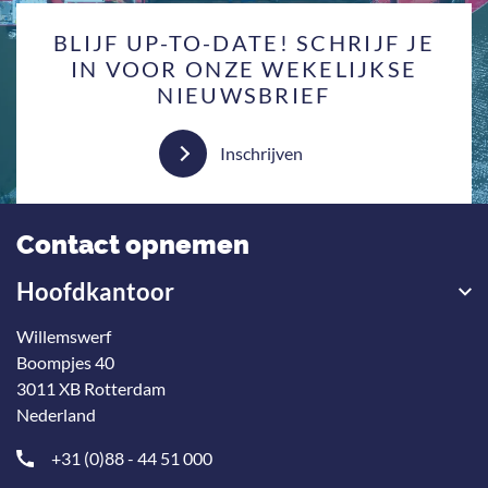
BLIJF UP-TO-DATE! SCHRIJF JE
IN VOOR ONZE WEKELIJKSE
NIEUWSBRIEF
Inschrijven
Contact opnemen
Hoofdkantoor
Willemswerf
Boompjes 40
3011 XB Rotterdam
Nederland
+31 (0)88 - 44 51 000