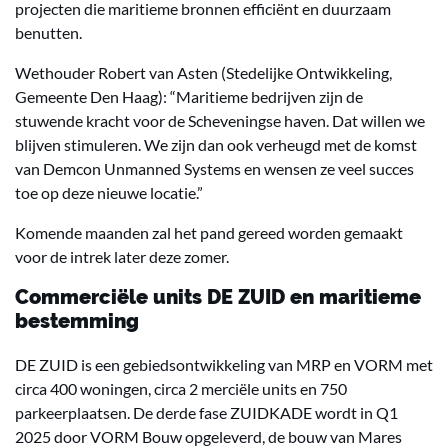
projecten die maritieme bronnen efficiënt en duurzaam
benutten.
Wethouder Robert van Asten (Stedelijke Ontwikkeling,
Gemeente Den Haag): “Maritieme bedrijven zijn de
stuwende kracht voor de Scheveningse haven. Dat willen we
blijven stimuleren. We zijn dan ook verheugd met de komst
van Demcon Unmanned Systems en wensen ze veel succes
toe op deze nieuwe locatie.”
Komende maanden zal het pand gereed worden gemaakt
voor de intrek later deze zomer.
Commerciële units DE ZUID en maritieme
bestemming
DE ZUID is een gebiedsontwikkeling van MRP en VORM met
circa 400 woningen, circa 2 merciële units en 750
parkeerplaatsen. De derde fase ZUIDKADE wordt in Q1
2025 door VORM Bouw opgeleverd, de bouw van Mares