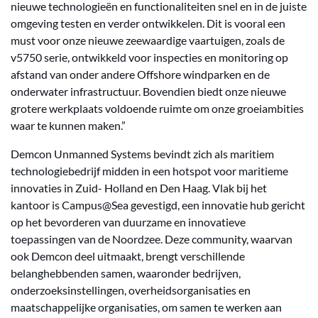
nieuwe technologieën en functionaliteiten snel en in de juiste
omgeving testen en verder ontwikkelen. Dit is vooral een
must voor onze nieuwe zeewaardige vaartuigen, zoals de
v5750 serie, ontwikkeld voor inspecties en monitoring op
afstand van onder andere Offshore windparken en de
onderwater infrastructuur. Bovendien biedt onze nieuwe
grotere werkplaats voldoende ruimte om onze groeiambities
waar te kunnen maken.”
Demcon Unmanned Systems bevindt zich als maritiem
technologiebedrijf midden in een hotspot voor maritieme
innovaties in Zuid- Holland en Den Haag. Vlak bij het
kantoor is Campus@Sea gevestigd, een innovatie hub gericht
op het bevorderen van duurzame en innovatieve
toepassingen van de Noordzee. Deze community, waarvan
ook Demcon deel uitmaakt, brengt verschillende
belanghebbenden samen, waaronder bedrijven,
onderzoeksinstellingen, overheidsorganisaties en
maatschappelijke organisaties, om samen te werken aan