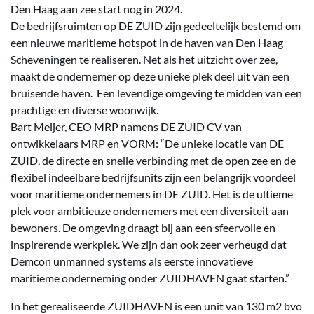
Den Haag aan zee start nog in 2024.
De bedrijfsruimten op DE ZUID zijn gedeeltelijk bestemd om
een nieuwe maritieme hotspot in de haven van Den Haag
Scheveningen te realiseren. Net als het uitzicht over zee,
maakt de ondernemer op deze unieke plek deel uit van een
bruisende haven. Een levendige omgeving te midden van een
prachtige en diverse woonwijk.
Bart Meijer, CEO MRP namens DE ZUID CV van
ontwikkelaars MRP en VORM: “De unieke locatie van DE
ZUID, de directe en snelle verbinding met de open zee en de
flexibel indeelbare bedrijfsunits zijn een belangrijk voordeel
voor maritieme ondernemers in DE ZUID. Het is de ultieme
plek voor ambitieuze ondernemers met een diversiteit aan
bewoners. De omgeving draagt bij aan een sfeervolle en
inspirerende werkplek. We zijn dan ook zeer verheugd dat
Demcon unmanned systems als eerste innovatieve
maritieme onderneming onder ZUIDHAVEN gaat starten.”
In het gerealiseerde ZUIDHAVEN is een unit van 130 m2 bvo