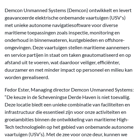
Demcon Unmanned Systems (Demcon) ontwikkelt en levert
geavanceerde elektrische onbemande vaartuigen (USV's)
met unieke autonome navigatiesoftware voor diverse
maritieme toepassingen zoals inspectie, monitoring en
onderhoud in binnenwateren, kustgebieden en offshore-
omgevingen. Deze vaartuigen stellen maritieme aannemers
en service partijen in staat om taken geautomatiseerd en op
afstand uit te voeren, wat daardoor veiliger, efficiënter,
duurzamer en met minder impact op personeel en milieu kan
worden gerealiseerd.
Fedor Ester, Managing director Demcon Unmanned Systems:
“De keuze in de Scheveningse Derde Haven is niet toevallig.
Deze locatie biedt een unieke combinatie van faciliteiten en
infrastructuur die essentieel zijn voor onze activiteiten en
groeiambities binnen de ontwikkeling van maritieme High-
Tech technologieën op het gebied van onbemande autonome
vaartuigen (USV’s). Met de zee voor onze deur, kunnen we