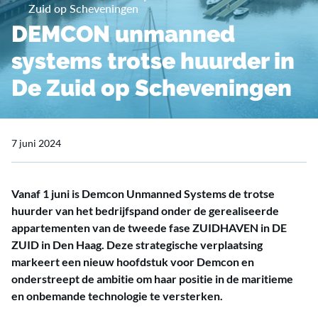
Zuid op Scheveningen
DEMCON unmanned
systems trotse huurder in
De Zuid op Scheveningen
7 juni 2024
Vanaf 1 juni is Demcon Unmanned Systems de trotse
huurder van het bedrijfspand onder de gerealiseerde
appartementen van de tweede fase ZUIDHAVEN in DE
ZUID in Den Haag. Deze strategische verplaatsing
markeert een nieuw hoofdstuk voor Demcon en
onderstreept de ambitie om haar positie in de maritieme
en onbemande technologie te versterken.