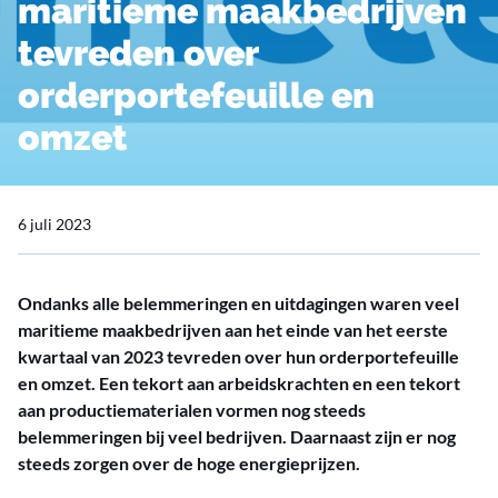
maritieme maakbedrijven
tevreden over
orderportefeuille en
omzet
6 juli 2023
Ondanks alle belemmeringen en uitdagingen waren veel
maritieme maakbedrijven aan het einde van het eerste
kwartaal van 2023 tevreden over hun orderportefeuille
en omzet. Een tekort aan arbeidskrachten en een tekort
aan productiematerialen vormen nog steeds
belemmeringen bij veel bedrijven. Daarnaast zijn er nog
steeds zorgen over de hoge energieprijzen.