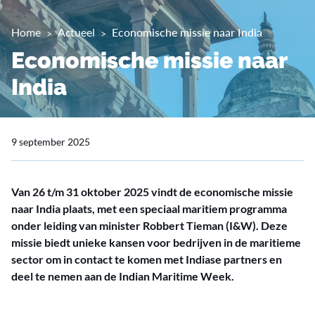
Home
Actueel
Economische missie naar India
Economische missie naar
India
9 september 2025
Van 26 t/m 31 oktober 2025 vindt de economische missie
naar India plaats, met een speciaal maritiem programma
onder leiding van minister Robbert Tieman (I&W). Deze
missie biedt unieke kansen voor bedrijven in de maritieme
sector om in contact te komen met Indiase partners en
deel te nemen aan de Indian Maritime Week.