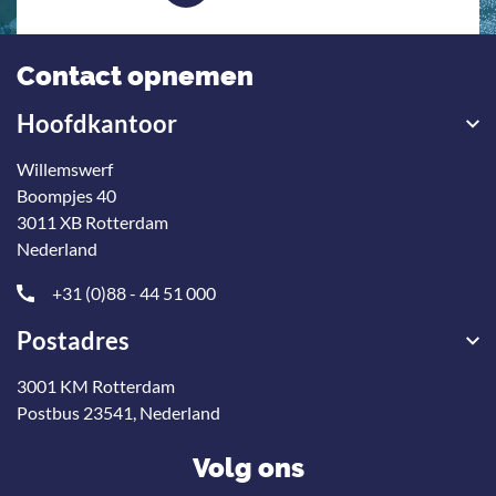
Contact opnemen
Hoofdkantoor
Willemswerf
Boompjes 40
3011 XB Rotterdam
Nederland
+31 (0)88 - 44 51 000
Postadres
3001 KM Rotterdam
Postbus 23541, Nederland
Volg ons