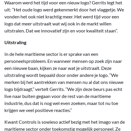
Waarom werd het tijd voor een nieuw logo? Gerrits legt het
uit: ‘’Het oude logo werd gekenmerkt door het vlaggetje. We
vonden het ook niet krachtig meer. Het werd tijd voor een
logo dat meer uitstraalt wat wij ook in de markt willen
uitstralen. Dat we innovatief zijn en voor kwaliteit staan’’.
Uitstraling
In de hele maritieme sector is er sprake van een
personeelsprobleem. En wanneer mensen op zoek zijn naar
een nieuwe baan, kijken ze naar wat je uitstraalt. Deze
uitstraling wordt bepaald door onder andere je logo. ‘’We
merken bij het aantrekken van mensen nu al dat ons nieuwe
logo bijdraagt,’’ vertelt Gerrits. ‘’We zijn deze beurs pas echt
live naar buiten gegaan voor de rest van de maritieme
industrie, dus dat is nog wel even zoeken, maar tot nu toe
krijgen we veel positieve reacties.’’
Kwant Controls is sowieso actief bezig met het imago van de
maritieme sector onder toekomstig mogelijk personeel. Ze