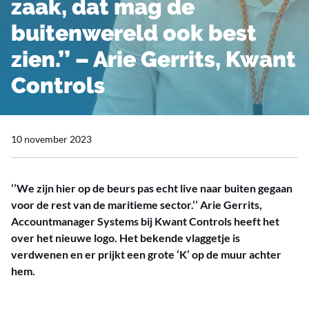
zaak, dat mag de
buitenwereld ook best
zien.’’ – Arie Gerrits, Kwant
Controls
10 november 2023
‘’We zijn hier op de beurs pas echt live naar buiten gegaan
voor de rest van de maritieme sector.’’ Arie Gerrits,
Accountmanager Systems bij Kwant Controls heeft het
over het nieuwe logo. Het bekende vlaggetje is
verdwenen en er prijkt een grote ‘K’ op de muur achter
hem.