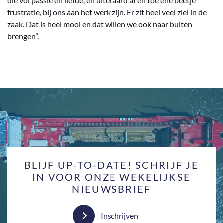
die vol passie en liefde, en uiteraard af en toe ene beetje
frustratie, bij ons aan het werk zijn. Er zit heel veel ziel in de
zaak. Dat is heel mooi en dat willen we ook naar buiten
brengen’’.
BLIJF UP-TO-DATE! SCHRIJF JE
IN VOOR ONZE WEKELIJKSE
NIEUWSBRIEF
Inschrijven