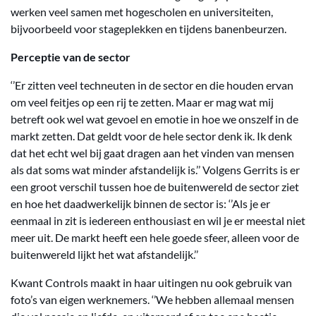
werken veel samen met hogescholen en universiteiten,
bijvoorbeeld voor stageplekken en tijdens banenbeurzen.
Perceptie van de sector
‘’Er zitten veel techneuten in de sector en die houden ervan
om veel feitjes op een rij te zetten. Maar er mag wat mij
betreft ook wel wat gevoel en emotie in hoe we onszelf in de
markt zetten. Dat geldt voor de hele sector denk ik. Ik denk
dat het echt wel bij gaat dragen aan het vinden van mensen
als dat soms wat minder afstandelijk is.’’ Volgens Gerrits is er
een groot verschil tussen hoe de buitenwereld de sector ziet
en hoe het daadwerkelijk binnen de sector is: ‘’Als je er
eenmaal in zit is iedereen enthousiast en wil je er meestal niet
meer uit. De markt heeft een hele goede sfeer, alleen voor de
buitenwereld lijkt het wat afstandelijk.’’
Kwant Controls maakt in haar uitingen nu ook gebruik van
foto’s van eigen werknemers. ‘’We hebben allemaal mensen