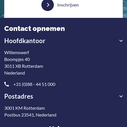
Inschrijven
Contact opnemen
Hoofdkantoor
Willemswerf
Boompjes 40
3011 XB Rotterdam
Nederland
+31 (0)88 - 44 51 000
Postadres
3001 KM Rotterdam
Postbus 23541, Nederland