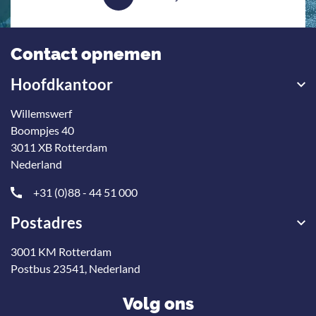
Contact opnemen
Hoofdkantoor
Willemswerf
Boompjes 40
3011 XB Rotterdam
Nederland
+31 (0)88 - 44 51 000
Postadres
3001 KM Rotterdam
Postbus 23541, Nederland
Volg ons