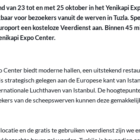
nd van 23 tot en met 25 oktober in het Yenikapi Exp
aar voor bezoekers vanuit de werven in Tuzla. Spe
uroport een kosteloze Veerdienst aan. Binnen 45 mi
enikapi Expo Center.
 Center biedt moderne hallen, een uitstekend resta
is strategisch gelegen aan de Europese kant van Ista
ernationale Luchthaven van Istanbul. De hoogtepunte
ekers van de scheepswerven kunnen deze gemakkelij
ocatie en de gratis te gebruiken veerdienst zijn we e