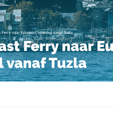
t Ferry naar Europort Istanbul vanaf Tuzla
Fast Ferry naar E
l vanaf Tuzla