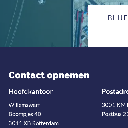
BLIJ
Contact opnemen
Hoofdkantoor
Postadr
Willemswerf
3001 KM 
Boompjes 40
Postbus 2
3011 XB Rotterdam