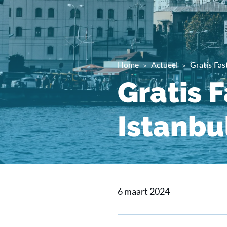
Home
Actueel
Gratis Fas
Gratis 
Istanbu
6 maart 2024