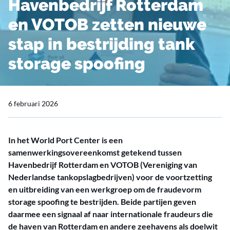
Havenbedrijf Rotterdam
en VOTOB zetten nieuwe
stap in bestrijding tank
storage spoofing
6 februari 2026
In het World Port Center is een
samenwerkingsovereenkomst getekend tussen
Havenbedrijf Rotterdam en VOTOB (Vereniging van
Nederlandse tankopslagbedrijven) voor de voortzetting
en uitbreiding van een werkgroep om de fraudevorm
storage spoofing te bestrijden. Beide partijen geven
daarmee een signaal af naar internationale fraudeurs die
de haven van Rotterdam en andere zeehavens als doelwit