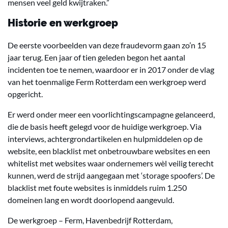
mensen veel geld kwijtraken.”
Historie en werkgroep
De eerste voorbeelden van deze fraudevorm gaan zo’n 15
jaar terug. Een jaar of tien geleden begon het aantal
incidenten toe te nemen, waardoor er in 2017 onder de vlag
van het toenmalige Ferm Rotterdam een werkgroep werd
opgericht.
Er werd onder meer een voorlichtingscampagne gelanceerd,
die de basis heeft gelegd voor de huidige werkgroep. Via
interviews, achtergrondartikelen en hulpmiddelen op de
website, een blacklist met onbetrouwbare websites en een
whitelist met websites waar ondernemers wèl veilig terecht
kunnen, werd de strijd aangegaan met ‘storage spoofers’. De
blacklist met foute websites is inmiddels ruim 1.250
domeinen lang en wordt doorlopend aangevuld.
De werkgroep – Ferm, Havenbedrijf Rotterdam,