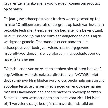
gevallen zelfs tankwagens voor de deur komen om product
op te halen.
De jaarlijkse schadepost voor traders wordt geschat op ten
minste 10 miljoen euro, als ondergrens op basis van inzicht in
betaalde bedragen (lees: alleen de bedragen die bekend zijn).
In 2025 is voor 2,5 miljard euro aan aangeboden deals bij de
werkgroep gemeld. Daarnaast is er een aanzienlijke
schadepost voor bedrijven wiens naam en gegevens
misbruikt worden, en is er sprake van imagoschade voor de
haven(s) als geheel.
“Verschillende van onze leden hebben hier al jaren last van”,
zegt Willem-Henk Streekstra, directeur van VOTOB. “Met
deze samenwerking bieden we professionele hulp om storage
spoofing terug te dringen. Het is goed om er op deze manier
met het Havenbedrijf en andere partners bovenop te zitten.
Samen kunnen we meer doen dan ieder voor zich. Het is en
blijft vervelend dat je bedrijfsnaam wordt misbruikt en