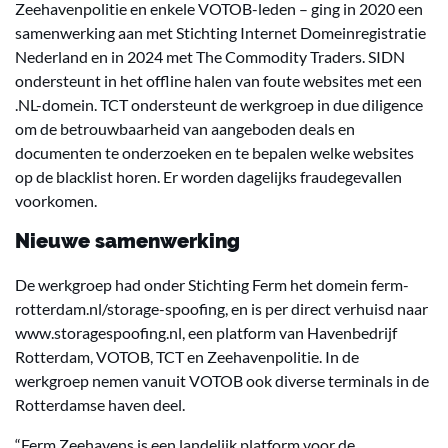
Zeehavenpolitie en enkele VOTOB-leden – ging in 2020 een
samenwerking aan met Stichting Internet Domeinregistratie
Nederland en in 2024 met The Commodity Traders. SIDN
ondersteunt in het offline halen van foute websites met een
.NL-domein. TCT ondersteunt de werkgroep in due diligence
om de betrouwbaarheid van aangeboden deals en
documenten te onderzoeken en te bepalen welke websites
op de blacklist horen. Er worden dagelijks fraudegevallen
voorkomen.
Nieuwe samenwerking
De werkgroep had onder Stichting Ferm het domein ferm-
rotterdam.nl/storage-spoofing, en is per direct verhuisd naar
www.storagespoofing.nl, een platform van Havenbedrijf
Rotterdam, VOTOB, TCT en Zeehavenpolitie. In de
werkgroep nemen vanuit VOTOB ook diverse terminals in de
Rotterdamse haven deel.
“Ferm Zeehavens is een landelijk platform voor de