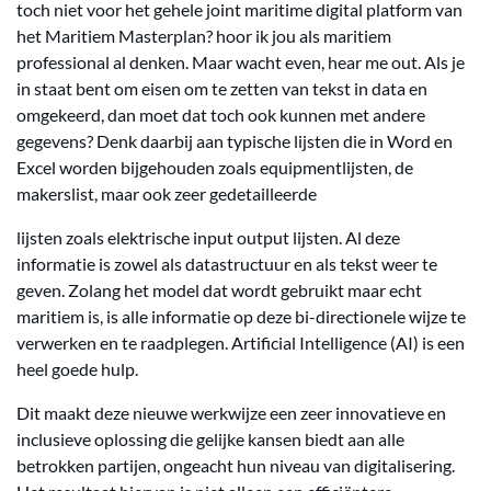
toch niet voor het gehele joint maritime digital platform van
het Maritiem Masterplan? hoor ik jou als maritiem
professional al denken. Maar wacht even, hear me out. Als je
in staat bent om eisen om te zetten van tekst in data en
omgekeerd, dan moet dat toch ook kunnen met andere
gegevens? Denk daarbij aan typische lijsten die in Word en
Excel worden bijgehouden zoals equipmentlijsten, de
makerslist, maar ook zeer gedetailleerde
lijsten zoals elektrische input output lijsten. Al deze
informatie is zowel als datastructuur en als tekst weer te
geven. Zolang het model dat wordt gebruikt maar echt
maritiem is, is alle informatie op deze bi-directionele wijze te
verwerken en te raadplegen. Artificial Intelligence (AI) is een
heel goede hulp.
Dit maakt deze nieuwe werkwijze een zeer innovatieve en
inclusieve oplossing die gelijke kansen biedt aan alle
betrokken partijen, ongeacht hun niveau van digitalisering.