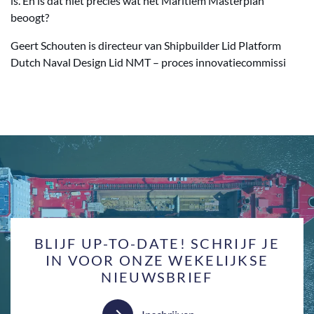
is. En is dat niet precies wat het Maritiem Masterplan
beoogt?
Geert Schouten is directeur van Shipbuilder Lid Platform
Dutch Naval Design Lid NMT – proces innovatiecommissi
BLIJF UP-TO-DATE! SCHRIJF JE
IN VOOR ONZE WEKELIJKSE
NIEUWSBRIEF