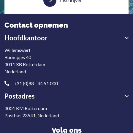
Inschrijven
Contact opnemen
Hoofdkantoor
Willemswerf
Boompjes 40
3011 XB Rotterdam
Nederland
+31 (0)88 - 44 51 000
Postadres
3001 KM Rotterdam
Postbus 23541, Nederland
Volg ons