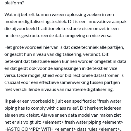
platform?
Wat mij betreft kunnen we een oplossing zoeken in een
moderne digitaliseringstechiek. Dit is een innovatieve aanpak
die bijvoorbeeld traditionele tekstuele eisen omzet in een
heldere, gestructureerde data-omgeving en vice versa.
Het grote voordeel hiervan is dat deze techniek alle partijen,
ongeacht hun niveau van digitalisering, verbindt. Dit
betekent dat tekstuele eisen kunnen worden omgezet in data
en dat geldt ook voor de aanpassingen in de tekst en vice
versa. Deze mogelijkheid voor bidirectionele datastromen is
cruciaal voor een effectieve samenwerking tussen partijen
met verschillende niveaus van maritieme digitalisering.
Ik pak er een voorbeeld bij uit een specificatie: "fresh water
piping has to comply with class rules". Dit herkent iedereen
als een stuk tekst. Als we er een data model van maken ziet
het er als volgt uit: <element> fresh water piping <element>
HAS TO COMPLY WITH <element> class rules <element>.