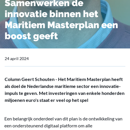
Samenwerken de
innovatie binnen het
Maritiem Masterplan een
boost geeft
24 april 2024
Column Geert Schouten - Het Maritiem Masterplan heeft
als doel de Nederlandse maritieme sector een innovatie-
impuls te geven. Met investeringen van enkele honderden
miljoenen euro's staat er veel op het spel
Een belangrijk onderdeel van dit plan is de ontwikkeling van
een ondersteunend digitaal platform om alle