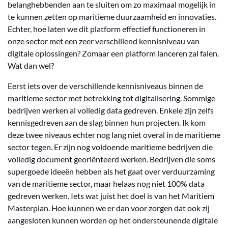
belanghebbenden aan te sluiten om zo maximaal mogelijk in
te kunnen zetten op maritieme duurzaamheid en innovaties.
Echter, hoe laten we dit platform effectief functioneren in
onze sector met een zeer verschillend kennisniveau van
digitale oplossingen? Zomaar een platform lanceren zal falen.
Wat dan wel?
Eerst iets over de verschillende kennisniveaus binnen de
maritieme sector met betrekking tot digitalisering. Sommige
bedrijven werken al volledig data gedreven. Enkele zijn zelfs
kennisgedreven aan de slag binnen hun projecten. Ik kom
deze twee niveaus echter nog lang niet overal in de maritieme
sector tegen. Er zijn nog voldoende maritieme bedrijven die
volledig document georiënteerd werken. Bedrijven die soms
supergoede ideeën hebben als het gaat over verduurzaming
van de maritieme sector, maar helaas nog niet 100% data
gedreven werken. Iets wat juist het doel is van het Maritiem
Masterplan. Hoe kunnen we er dan voor zorgen dat ook zij
aangesloten kunnen worden op het ondersteunende digitale