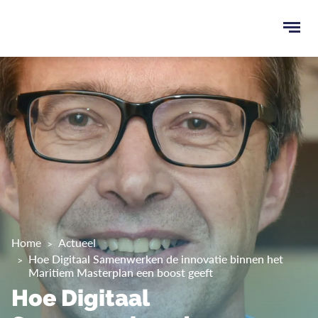
Ope
men
u
ken
Home
Actueel
Hoe Digitaal Samenwerken de innovatie binnen het
Maritiem Masterplan een boost geeft
Hoe Digitaal