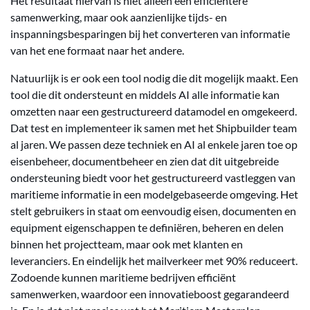
Het resultaat hiervan is niet alleen een efficiëntere
samenwerking, maar ook aanzienlijke tijds- en
inspanningsbesparingen bij het converteren van informatie
van het ene formaat naar het andere.
Natuurlijk is er ook een tool nodig die dit mogelijk maakt. Een
tool die dit ondersteunt en middels AI alle informatie kan
omzetten naar een gestructureerd datamodel en omgekeerd.
Dat test en implementeer ik samen met het Shipbuilder team
al jaren. We passen deze techniek en AI al enkele jaren toe op
eisenbeheer, documentbeheer en zien dat dit uitgebreide
ondersteuning biedt voor het gestructureerd vastleggen van
maritieme informatie in een modelgebaseerde omgeving. Het
stelt gebruikers in staat om eenvoudig eisen, documenten en
equipment eigenschappen te definiëren, beheren en delen
binnen het projectteam, maar ook met klanten en
leveranciers. En eindelijk het mailverkeer met 90% reduceert.
Zodoende kunnen maritieme bedrijven efficiënt
samenwerken, waardoor een innovatieboost gegarandeerd