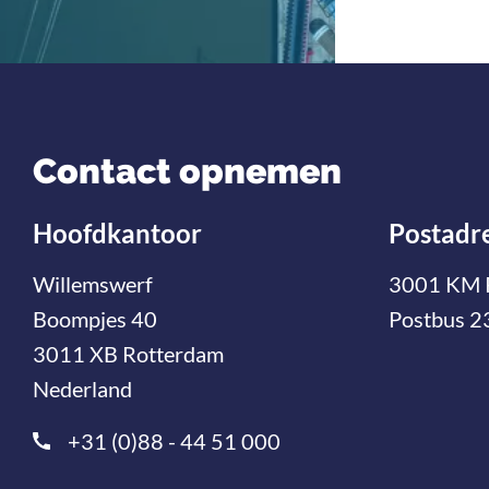
Contact opnemen
Hoofdkantoor
Postadr
Willemswerf
3001 KM 
Boompjes 40
Postbus 2
3011 XB Rotterdam
Nederland
+31 (0)88 - 44 51 000