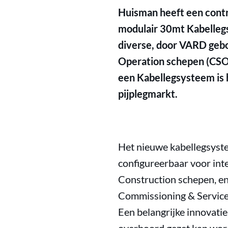
Huisman heeft een contr
modulair 30mt Kabelleg
diverse, door VARD geb
Operation schepen (CSOV
een Kabellegsysteem is 
pijplegmarkt.
Het nieuwe kabellegsystee
configureerbaar voor in
Construction schepen, en
Commissioning & Service 
Een belangrijke innovati