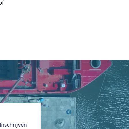
 of
Inschrijven