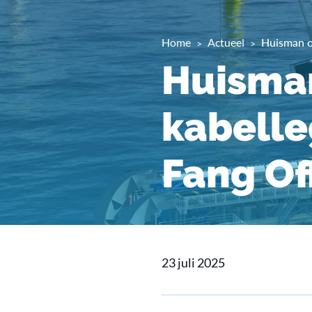
Home
Actueel
Huisman o
Huisman
kabell
Fang Of
23 juli 2025