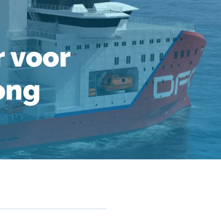
 voor
ong