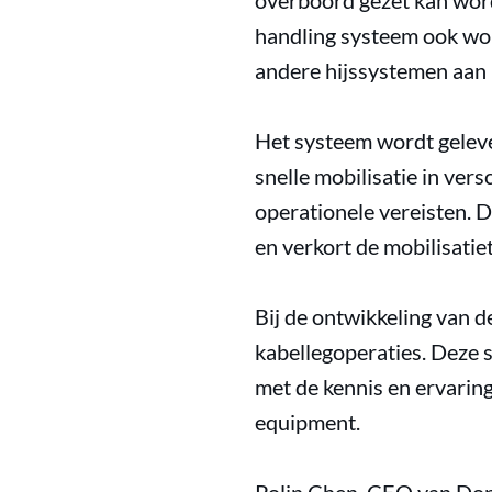
overboord gezet kan word
handling systeem ook wor
andere hijssystemen aan
Het systeem wordt gelever
snelle mobilisatie in ver
operationele vereisten. D
en verkort de mobilisatiet
Bij de ontwikkeling van 
kabellegoperaties. Deze 
met de kennis en ervarin
equipment.