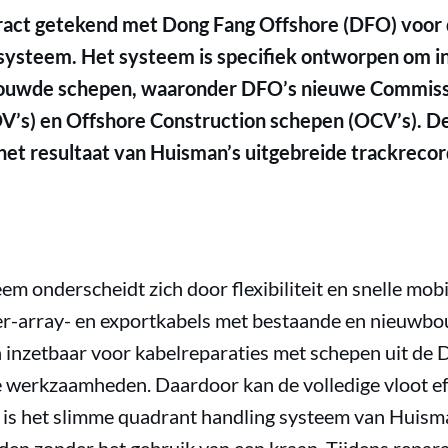
act getekend met Dong Fang Offshore (DFO) voor 
systeem. Het systeem is specifiek ontworpen om i
ouwde schepen, waaronder DFO’s nieuwe Commiss
’s) en Offshore Construction schepen (OCV’s). De
het resultaat van Huisman’s uitgebreide trackrecor
m onderscheidt zich door flexibiliteit en snelle mobil
ter-array- en exportkabels met bestaande en nieuw
 inzetbaar voor kabelreparaties met schepen uit de
werkzaamheden. Daardoor kan de volledige vloot eff
e is het slimme quadrant handling systeem van Huis