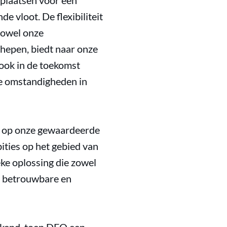
 plaatsen voor een
e vloot. De flexibiliteit
zowel onze
hepen, biedt naar onze
ook in de toekomst
de omstandigheden in
ts op onze gewaardeerde
ties op het gebied van
eke oplossing die zowel
om betrouwbare en