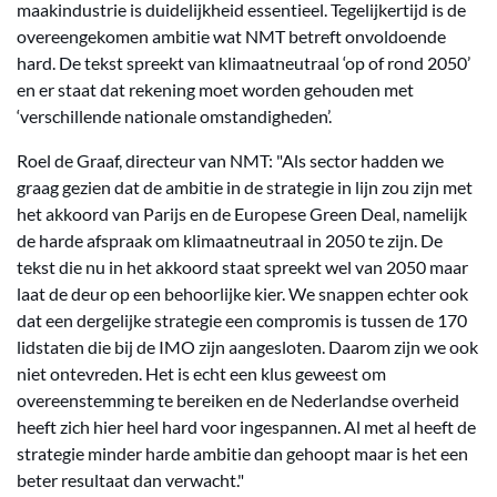
maakindustrie is duidelijkheid essentieel. Tegelijkertijd is de
overeengekomen ambitie wat NMT betreft onvoldoende
hard. De tekst spreekt van klimaatneutraal ‘op of rond 2050’
en er staat dat rekening moet worden gehouden met
‘verschillende nationale omstandigheden’.
Roel de Graaf, directeur van NMT: "Als sector hadden we
graag gezien dat de ambitie in de strategie in lijn zou zijn met
het akkoord van Parijs en de Europese Green Deal, namelijk
de harde afspraak om klimaatneutraal in 2050 te zijn. De
tekst die nu in het akkoord staat spreekt wel van 2050 maar
laat de deur op een behoorlijke kier. We snappen echter ook
dat een dergelijke strategie een compromis is tussen de 170
lidstaten die bij de IMO zijn aangesloten. Daarom zijn we ook
niet ontevreden. Het is echt een klus geweest om
overeenstemming te bereiken en de Nederlandse overheid
heeft zich hier heel hard voor ingespannen. Al met al heeft de
strategie minder harde ambitie dan gehoopt maar is het een
beter resultaat dan verwacht."