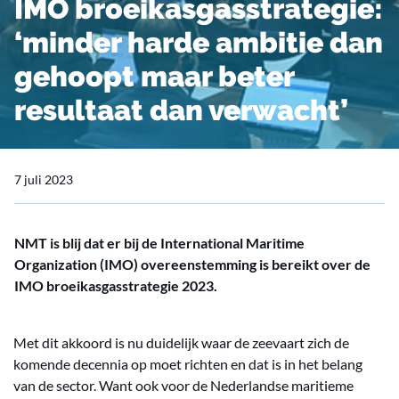
IMO broeikasgasstrategie:
‘minder harde ambitie dan
gehoopt maar beter
resultaat dan verwacht’
7 juli 2023
NMT is blij dat er bij de International Maritime
Organization (IMO) overeenstemming is bereikt over de
IMO broeikasgasstrategie 2023.
Met dit akkoord is nu duidelijk waar de zeevaart zich de
komende decennia op moet richten en dat is in het belang
van de sector. Want ook voor de Nederlandse maritieme