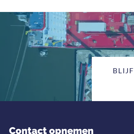
BLIJ
Contact opnemen