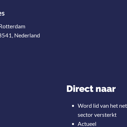
es
Rotterdam
3541, Nederland
Direct naar
Word lid van het ne
sector versterkt
Actueel