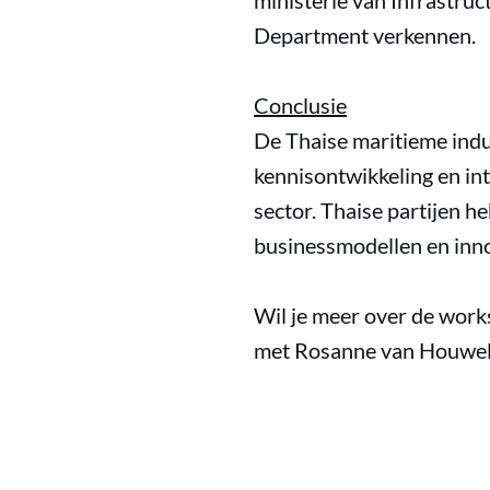
ministerie van Infrastru
Department verkennen.
Conclusie
De Thaise maritieme indu
kennisontwikkeling en in
sector. Thaise partijen 
businessmodellen en inn
Wil je meer over de wor
met Rosanne van Houwel