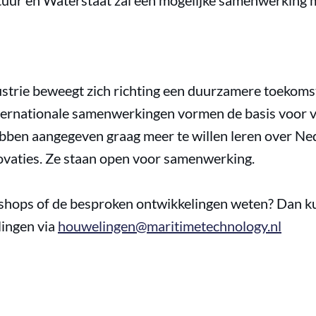
ctuur en Waterstaat zal een mogelijke samenwerking 
strie beweegt zich richting een duurzamere toekomst
ternationale samenwerkingen vormen de basis voor v
hebben aangegeven graag meer te willen leren over N
ovaties. Ze staan open voor samenwerking.
kshops of de besproken ontwikkelingen weten? Dan k
ingen via
houwelingen@maritimetechnology.nl