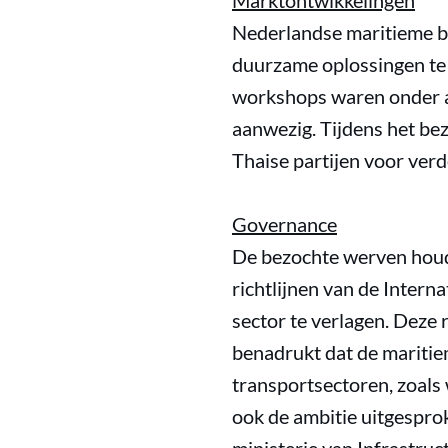
Marktontwikkelingen
Nederlandse maritieme be
duurzame oplossingen te r
workshops waren onder a
aanwezig. Tijdens het be
Thaise partijen voor ver
Governance
De bezochte werven houde
richtlijnen van de Inter
sector te verlagen. Deze 
benadrukt dat de maritie
transportsectoren, zoals
ook de ambitie uitgesprok