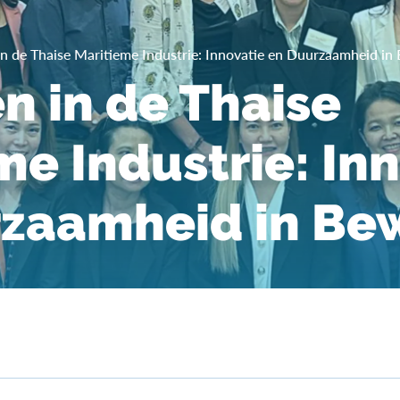
in de Thaise Maritieme Industrie: Innovatie en Duurzaamheid in
en in de Thaise
me Industrie: In
rzaamheid in Be