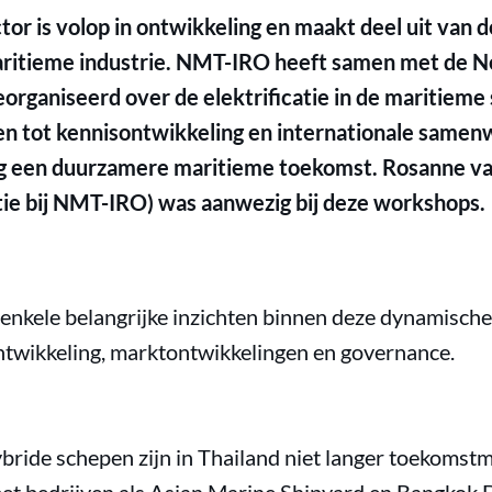
or is volop in ontwikkeling en maakt deel uit van 
maritieme industrie. NMT-IRO heeft samen met de
organiseerd over de elektrificatie in de maritieme 
en tot kennisontwikkeling en internationale samen
ing een duurzamere maritieme toekomst. Rosanne 
ie bij NMT-IRO) was aanwezig bij deze workshops.
nkele belangrijke inzichten binnen deze dynamische
ontwikkeling, marktontwikkelingen en governance.
ybride schepen zijn in Thailand niet langer toekomst