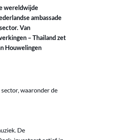
de wereldwijde
 Nederlandse ambassade
sector. Van
werkingen – Thailand zet
van Houwelingen
 sector, waaronder de
muziek. De