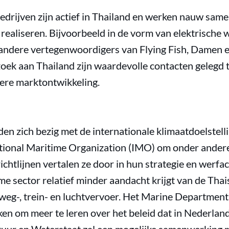
drijven zijn actief in Thailand en werken nauw same
ealiseren. Bijvoorbeeld in de vorm van elektrische wa
ndere vertegenwoordigers van Flying Fish, Damen
zoek aan Thailand zijn waardevolle contacten gelegd
dere marktontwikkeling.
n zich bezig met de internationale klimaatdoelstell
national Maritime Organization (IMO) om onder andere
richtlijnen vertalen ze door in hun strategie en werfa
me sector relatief minder aandacht krijgt van de Tha
 weg-, trein- en luchtvervoer. Het Marine Department
en om meer te leren over het beleid dat in Nederland