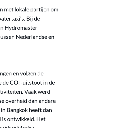
n met lokale partijen om
tertaxi’s. Bij de
 en Hydromaster
 tussen Nederlandse en
ingen en volgen de
 de CO₂-uitstoot in de
ctiviteiten. Vaak werd
ise overheid dan andere
 in Bangkok heeft dan
 is ontwikkeld. Het