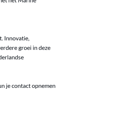
met het Marine
. Innovatie,
erdere groei in deze
ederlandse
un je contact opnemen