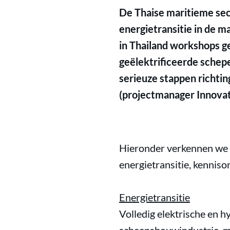
De Thaise maritieme sect
energietransitie in de 
in Thailand workshops ge
geëlektrificeerde schep
serieuze stappen richt
(projectmanager Innovat
Hieronder verkennen we e
energietransitie, kennis
Energietransitie
Volledig elektrische en h