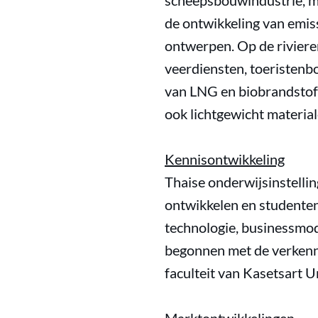
scheepsbouwindustrie, me
de ontwikkeling van emis
ontwerpen. Op de riviere
veerdiensten, toeristenb
van LNG en biobrandstoff
ook lichtgewicht material
Kennisontwikkeling
Thaise onderwijsinstelli
ontwikkelen en studenten
technologie, businessmod
begonnen met de verkenn
faculteit van Kasetsart U