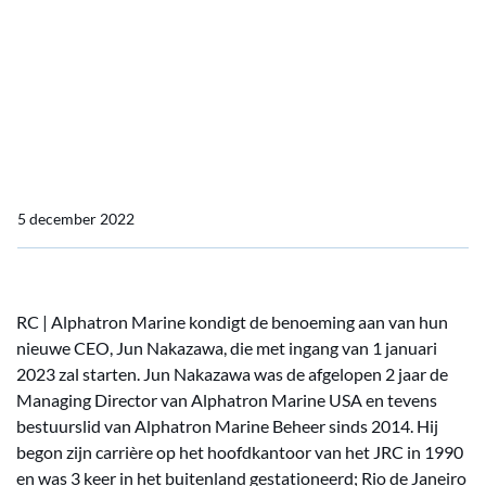
JRC | Alphatron Marine
kondigt de benoeming
aan van hun nieuwe CEO,
Jun Nakazawa
5 december 2022
RC | Alphatron Marine kondigt de benoeming aan van hun
nieuwe CEO, Jun Nakazawa, die met ingang van 1 januari
2023 zal starten. Jun Nakazawa was de afgelopen 2 jaar de
Managing Director van Alphatron Marine USA en tevens
bestuurslid van Alphatron Marine Beheer sinds 2014. Hij
begon zijn carrière op het hoofdkantoor van het JRC in 1990
en was 3 keer in het buitenland gestationeerd; Rio de Janeiro