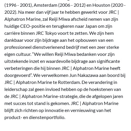
(1996 - 2001), Amsterdam (2006 - 2012) en Houston (2020 -
2022). Na meer dan vijf jaar te hebben gewerkt voor JRC |
Alphatron Marine, zal Reiji Miwa afscheid nemen van zijn
huidige CEO-positie en terugkeren naar Japan om zijn
carrière binnen JRC Tokyo voort te zetten. We zijn hem
dankbaar voor zijn bijdrage aan het opbouwen van een
professioneel dienstverlenend bedrijf met een zeer sterke
eigen cultuur. “We willen Reiji Miwa bedanken voor zijn
uitstekende inzet en waardevolle bijdrage aan significante
verbeteringen die hij binnen JRC | Alphatron Marine heeft
doorgevoerd“. We verwelkomen Jun Nakazawa aan boord bij
JRC | Alphatron Marine te Rotterdam. De verandering in
leiderschap zal geen invloed hebben op de hoekstenen van
de JRC | Alphatron Marine-strategie, die de afgelopen jaren
met succes tot stand is gekomen. JRC | Alphatron Marine
blijft zich richten op innovatie en vernieuwing van het
product- en dienstenportfolio.