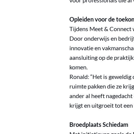
voor professionals die al
Opleiden voor de toeko
Tijdens Meet & Connect w
Door onderwijs en bedrij
innovatie en vakmanschap
aansluiting op de praktij
komen.
Ronald: “Het is geweldig 
ruimte pakken die ze krijg
ander al heeft nagedacht o
krijgt en uitgroeit tot e
Broedplaats Schiedam