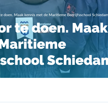
 te doen. Maak kennis met de Maritieme Bedrijfsschool Schieda
or te doen. Maak
Maritieme
sschool Schieda