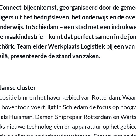
 Connect-bijeenkomst, georganiseerd door de geme
rs uit het bedrijfsleven, het onderwijs en de over
onderwijs. In Schiedam – een stad met een indrukw
e maakindustrie – komt dat perfect samen in de j
chörk, Teamleider Werkplaats Logistiek bij een van
ilä, presenteerde de stand van zaken.
damse cluster
positie binnen het havengebied van Rotterdam. Waar 
de boventoon voert, ligt in Schiedam de focus op hoo
 als Huisman, Damen Shiprepair Rotterdam en Wärts
ks nieuwe technologieën en apparatuur op het gebi