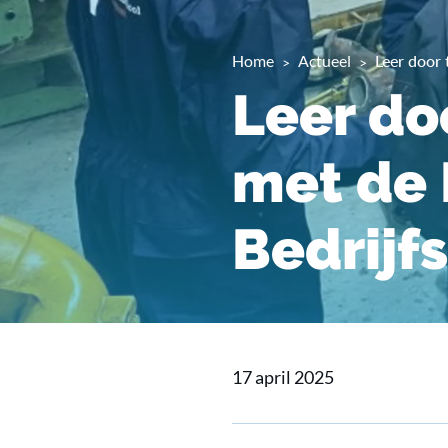
Home
Actueel
Leer door
Leer do
met de 
Bedrijf
17 april 2025