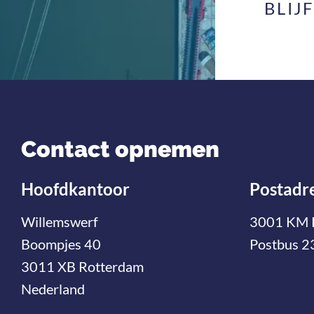
BLIJ
Contact opnemen
Hoofdkantoor
Postadr
Willemswerf
3001 KM 
Boompjes 40
Postbus 2
3011 XB Rotterdam
Nederland