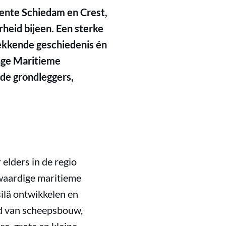
ente Schiedam en Crest,
heid bijeen. Een sterke
ekkende geschiedenis én
onge Maritieme
 de grondleggers,
elders in de regio
gwaardige maritieme
ilä ontwikkelen en
ed van scheepsbouw,