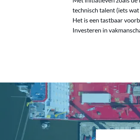
Met initiatieven zoals de
technisch talent (iets wa
Het is een tastbaar voor
Investeren in vakmanscha