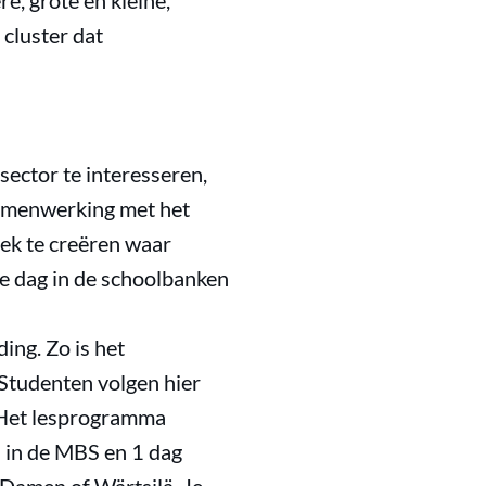
, grote en kleine,
 cluster dat
ector te interesseren,
amenwerking met het
ek te creëren waar
le dag in de schoolbanken
ing. Zo is het
“Studenten volgen hier
. Het lesprogramma
s in de MBS en 1 dag