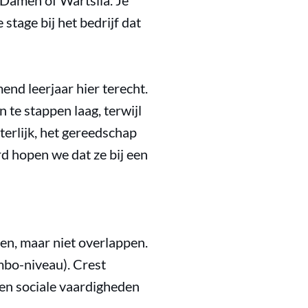
 Damen of Wärtsilä. Je
 stage bij het bedrijf dat
end leerjaar hier terecht.
 te stappen laag, terwijl
terlijk, het gereedschap
d hopen we dat ze bij een
len, maar niet overlappen.
mbo-niveau). Crest
en sociale vaardigheden