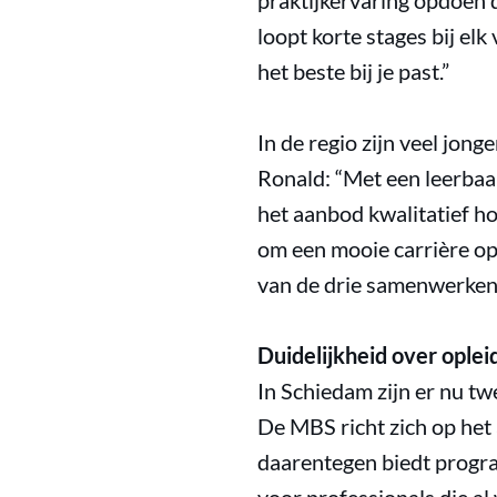
praktijkervaring opdoen 
loopt korte stages bij elk 
het beste bij je past.”
In de regio zijn veel jon
Ronald: “Met een leerbaan
het aanbod kwalitatief ho
om een mooie carrière op
van de drie samenwerkende
Duidelijkheid over ople
In Schiedam zijn er nu tw
De MBS richt zich op het
daarentegen biedt progra