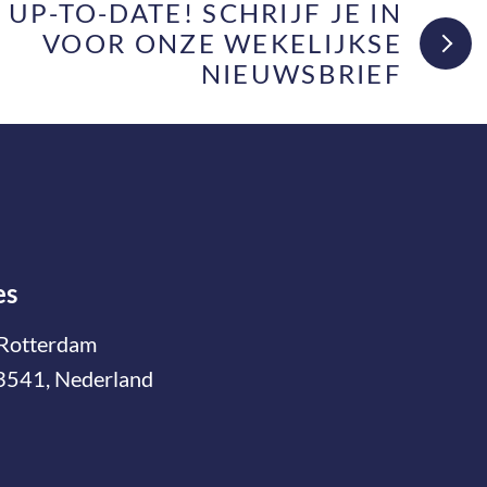
F UP-TO-DATE! SCHRIJF JE IN
VOOR ONZE WEKELIJKSE
NIEUWSBRIEF
es
Rotterdam
3541, Nederland