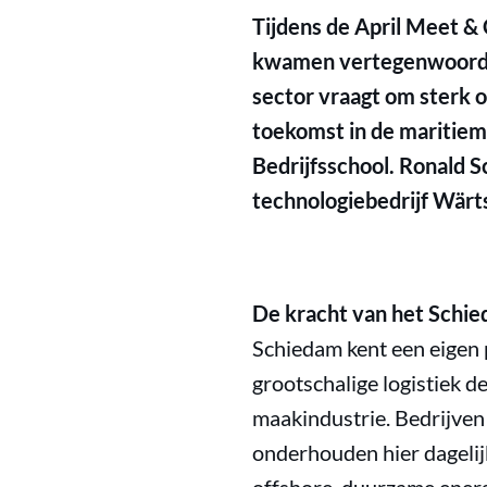
Tijdens de April Meet &
kwamen vertegenwoordige
sector vraagt om sterk 
toekomst in de maritiem
Bedrijfsschool. Ronald S
technologiebedrijf Wärts
De kracht van het Schie
Schiedam kent een eigen 
grootschalige logistiek 
maakindustrie. Bedrijven
onderhouden hier dagelij