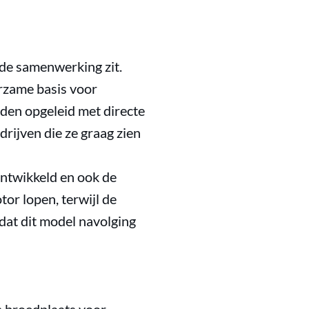
 de samenwerking zit.
urzame basis voor
den opgeleid met directe
rijven die ze graag zien
ontwikkeld en ook de
tor lopen, terwijl de
 dat dit model navolging