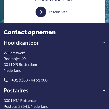
Inschrijven
Contact opnemen
Hoofdkantoor
Willemswerf
Boompjes 40
3011 XB Rotterdam
Nederland
+31 (0)88 - 44 51 000
Postadres
3001 KM Rotterdam
Postbus 23541, Nederland