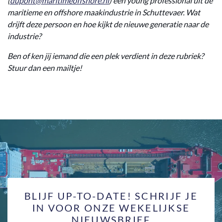
(
dupont@maritimeoffshore.nl
) een young professional uit de
maritieme en offshore maakindustrie in Schuttevaer. Wat
drijft deze persoon en hoe kijkt de nieuwe generatie naar de
industrie?
Ben of ken jij iemand die een plek verdient in deze rubriek?
Stuur dan een mailtje!
BLIJF UP-TO-DATE! SCHRIJF JE
IN VOOR ONZE WEKELIJKSE
NIEUWSBRIEF