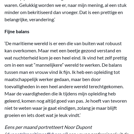
waren. Gelukkig worden we er, naar mijn mening, al een stuk
minder om bekritiseerd dan vroeger. Dat is een prettige en
belangrijke, verandering.’
Fijne balans
‘De maritieme wereld is er een die van buiten wat robuust
kan overkomen. Maar met een beetje gezond verstand en
wat nuchterheid kom je een heel eind. Ik vind het zelf prettig
om in een wat “mannelijkere” wereld te werken. De balans
tussen man en vrouw vind ik fijn. Ik heb een opleiding tot
maatschappelijk werker gedaan, maar ben door
toevalligheden in een heel andere wereld terechtgekomen.
Maar de vaardigheden die ik tijdens mijn opleiding heb
geleerd, komen nog altijd goed van pas. Je hoeft van tevoren
niet te weten waar je gaat eindigen, zolang je maar blijft
groeien en iets doet wat je leuk vindt.’
Eens per maand portretteert Noor Dupont