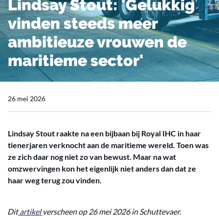
Lindsay Stout: 'Gelukkig
vinden steeds meer
ambitieuze vrouwen de
maritieme sector'
26 mei 2026
Lindsay Stout raakte na een bijbaan bij Royal IHC in haar
tienerjaren verknocht aan de maritieme wereld. Toen was
ze zich daar nog niet zo van bewust. Maar na wat
omzwervingen kon het eigenlijk niet anders dan dat ze
haar weg terug zou vinden.
Dit
artikel
verscheen op 26 mei 2026 in Schuttevaer.