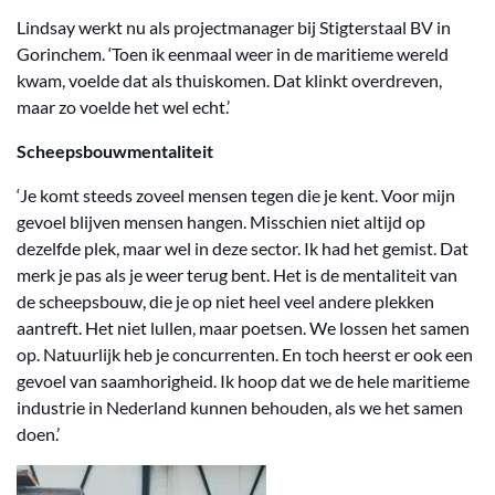
Lindsay werkt nu als projectmanager bij Stigterstaal BV in
Gorinchem. ‘Toen ik eenmaal weer in de maritieme wereld
kwam, voelde dat als thuiskomen. Dat klinkt overdreven,
maar zo voelde het wel echt.’
Scheepsbouwmentaliteit
‘Je komt steeds zoveel mensen tegen die je kent. Voor mijn
gevoel blijven mensen hangen. Misschien niet altijd op
dezelfde plek, maar wel in deze sector. Ik had het gemist. Dat
merk je pas als je weer terug bent. Het is de mentaliteit van
de scheepsbouw, die je op niet heel veel andere plekken
aantreft. Het niet lullen, maar poetsen. We lossen het samen
op. Natuurlijk heb je concurrenten. En toch heerst er ook een
gevoel van saamhorigheid. Ik hoop dat we de hele maritieme
industrie in Nederland kunnen behouden, als we het samen
doen.’