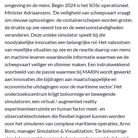
omgeving en de mens. Begin 2024 is het SOSc operationeel.
Minister Adriaansens:
‘
De veiligheid van scheepvaart vraagt
om nieuwe oplossingen: de containerschepen worden groter,
de drukte op zee neemt toe en de weersomstandigheden
veranderen. Deze unieke simulator speelt bij die
noodzakelijke innovaties een belangrijke rol. Het nabootsen
van moeilijke situaties op zee en de reactie daarop van mens
en machine leveren waardevolle informatie waarmee we de
scheepvaart veiliger en slimmer maken. Een indrukwekkend
voorbeeld van de passie waarmee bij MARIN wordt gewerkt
aan innovaties die bijdragen aan maatschappelijke en
economische uitdagingen voor de maritieme sector.’ Het
onderzoekscentrum krijgt bolvormige en bewegende
simulatoren, een virtual / augmented reality
experimenteerruimte en human factor meet- en
observatietechnieken die flexibel ingezet kunnen worden
voor het simuleren van complexe maritieme operaties. Arno
Bons, manager Simulation & Visualization:
‘
De bolvormige