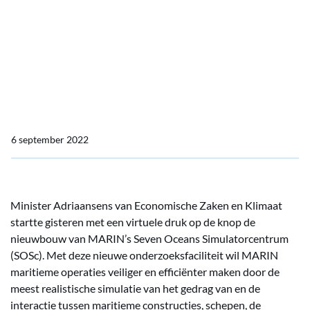
MARIN bouwt meest
realistische
simulatorcentrum voor
maritieme operaties
6 september 2022
Minister Adriaansens van Economische Zaken en Klimaat
startte gisteren met een virtuele druk op de knop de
nieuwbouw van MARIN’s Seven Oceans Simulatorcentrum
(SOSc). Met deze nieuwe onderzoeksfaciliteit wil MARIN
maritieme operaties veiliger en efficiënter maken door de
meest realistische simulatie van het gedrag van en de
interactie tussen maritieme constructies, schepen, de