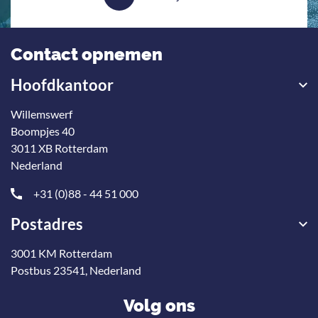
Contact opnemen
Hoofdkantoor
Willemswerf
Boompjes 40
3011 XB Rotterdam
Nederland
+31 (0)88 - 44 51 000
Postadres
3001 KM Rotterdam
Postbus 23541, Nederland
Volg ons