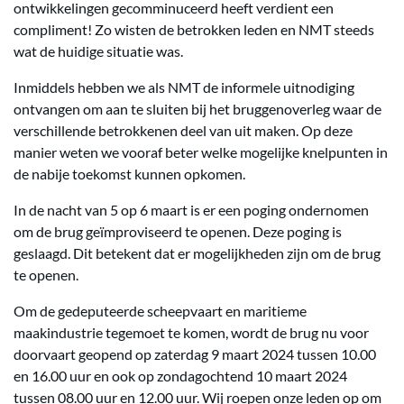
ontwikkelingen gecomminuceerd heeft verdient een
compliment! Zo wisten de betrokken leden en NMT steeds
wat de huidige situatie was.
Inmiddels hebben we als NMT de informele uitnodiging
ontvangen om aan te sluiten bij het bruggenoverleg waar de
verschillende betrokkenen deel van uit maken. Op deze
manier weten we vooraf beter welke mogelijke knelpunten in
de nabije toekomst kunnen opkomen.
In de nacht van 5 op 6 maart is er een poging ondernomen
om de brug geïmproviseerd te openen. Deze poging is
geslaagd. Dit betekent dat er mogelijkheden zijn om de brug
te openen.
Om de gedeputeerde scheepvaart en maritieme
maakindustrie tegemoet te komen, wordt de brug nu voor
doorvaart geopend op zaterdag 9 maart 2024 tussen 10.00
en 16.00 uur en ook op zondagochtend 10 maart 2024
tussen 08.00 uur en 12.00 uur. Wij roepen onze leden op om