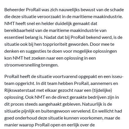
Beheerder ProRail was zich nauwelijks bewust van de schade
die deze situatie veroorzaakt in de maritieme maakindustrie.
NMT heeft snel en helder duidelijk gemaakt dat
bereikbaarheid van de maritieme maakindustrie van
essentieel belang is. Nadat dat bij ProRail bekend werd, is de
situatie ook bij hen topprioriteit geworden. Door mee te
denken en suggesties te doen voor mogelijke oplossingen
kon NMT het zoeken naar een oplossing in een
stroomversnelling brengen.
ProRail heeft de situatie voortvarend opgepakt en een isseu-
team opgericht. In dit team hebben ProRail, aannemers en
Rijkswaterstaat met elkaar gezocht naar een (tijdelijke)
oplossing. Ook NMT en de direct geraakte bedrijven zijn in
dit proces steeds aangehaakt gebleven. Natuurlijk is de
sitiuatie pijnlijk en buitengewoon vervelend. En wellicht had
goed onderhoud deze situatie kunnen voorkomen, maar de
manier waarop ProRail open en eerlijk over de