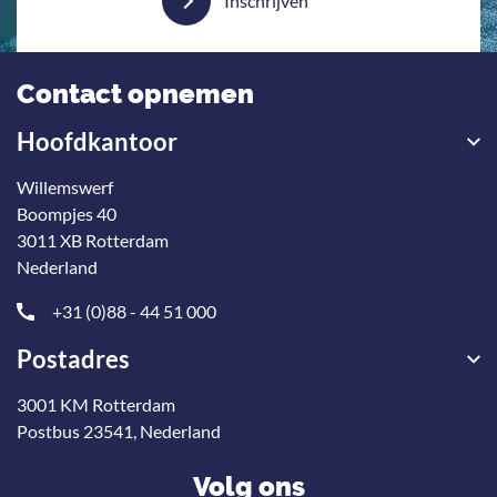
Inschrijven
Contact opnemen
Hoofdkantoor
Willemswerf
Boompjes 40
3011 XB Rotterdam
Nederland
+31 (0)88 - 44 51 000
Postadres
3001 KM Rotterdam
Postbus 23541, Nederland
Volg ons