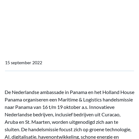
Maritime & Logistics Handelsmissie naar Panama
Maritime & Logistics
Handelsmissie naar
Panama
15 september 2022
De Nederlandse ambassade in Panama en het Holland House
Panama organiseren een Maritime & Logistics handelsmissie
naar Panama van 16 t/m 19 oktober a.s. Innovatieve
Nederlandse bedrijven, inclusief bedrijven uit Curacao,
Aruba en St. Maarten, worden uitgenodigd zich aan te
sluiten. De handelsmissie focust zich op groene technologie,
AI, digitalisatie, havenontwikkeling, schone energie en