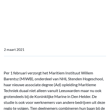
MIWB verzorgt tweejarige
hbo Ad-opleiding
Maritieme Techniek bij
Koninklijke Marine
2 maart 2021
Per 1 februari verzorgt het Maritiem Instituut Willem
Barentsz (MIWB), onderdeel van NHL Stenden Hogeschool,
haar nieuwe associate degree (Ad) opleiding Maritieme
Techniek duaal niet alleen vanuit Leeuwarden maar nu ook
grotendeels bij de Koninklijke Marine in Den Helder. De
studie is ook voor werknemers van andere bedrijven uit deze
regio te volgen. Tien deelnemers combineren hun baan bij de