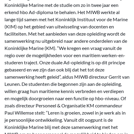
Koninklijke Marine met de studie om zo in twee jaar een
erkend hbo Ad-diploma te behalen. Het MIWB werkte al
lange tijd samen met het Koninklijk Instituut voor de Marine
(KIM) op het gebied van uitwisseling van docenten en
faciliteiten. Met het aanbieden van deze opleiding wordt de
samenwerking nu uitgebreid naar andere onderdelen van de
Koninklijke Marine (KM). “We kregen een vraag vanuit de
regio over de mogelijkheden voor een maritiem werken-en-
studeren traject. Onze duale Ad-opleiding is op dit principe
gebaseerd en we zijn dan ook blij dat het tot deze
samenwerking heeft geleid”, aldus MIWB directeur Gerrit van
Leunen. De studenten die begonnen zijn aan de opleiding,
willen graag hun maritieme kennis verbreden en verdiepen
en mogelijk doorgroeien naar een functie op hbo-niveau. Of
zoals directeur Personeel & Organisatie KM commandeur
Paul Willemse stelt: “Leren is groeien, zowel in je werk als in
je persoonlijke ontwikkeling. Vanuit dit oogpunt is de
Koninklijke Marine blij met deze samenwerking met het