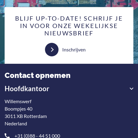
BLIJF UP-TO-DATE! SCHRIJF JE
IN VOOR ONZE WEKELIJKSE
NIEUWSBRIEF
Inschrijven
Contact opnemen
Hoofdkantoor
Willemswerf
Boompjes 40
3011 XB Rotterdam
Nederland
+31 (0)88 - 44 51 000