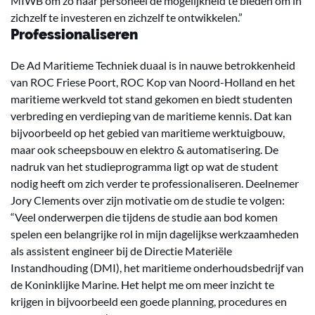
MIWB om zo haar personeel de mogelijkheid te bieden om in
zichzelf te investeren en zichzelf te ontwikkelen.”
Professionaliseren
De Ad Maritieme Techniek duaal is in nauwe betrokkenheid
van ROC Friese Poort, ROC Kop van Noord-Holland en het
maritieme werkveld tot stand gekomen en biedt studenten
verbreding en verdieping van de maritieme kennis. Dat kan
bijvoorbeeld op het gebied van maritieme werktuigbouw,
maar ook scheepsbouw en elektro & automatisering. De
nadruk van het studieprogramma ligt op wat de student
nodig heeft om zich verder te professionaliseren. Deelnemer
Jory Clements over zijn motivatie om de studie te volgen:
“Veel onderwerpen die tijdens de studie aan bod komen
spelen een belangrijke rol in mijn dagelijkse werkzaamheden
als assistent engineer bij de Directie Materiële
Instandhouding (DMI), het maritieme onderhoudsbedrijf van
de Koninklijke Marine. Het helpt me om meer inzicht te
krijgen in bijvoorbeeld een goede planning, procedures en