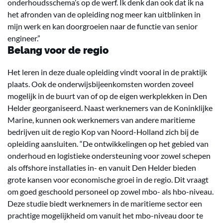
onderhoudsschema’s op de werf. Ik denk dan ook dat ik na
het afronden van de opleiding nog meer kan uitblinken in
mijn werk en kan doorgroeien naar de functie van senior
engineer.”
Belang voor de regio
Het leren in deze duale opleiding vindt vooral in de praktijk
plaats. Ook de onderwijsbijeenkomsten worden zoveel
mogelijk in de buurt van of op de eigen werkplekken in Den
Helder georganiseerd. Naast werknemers van de Koninklijke
Marine, kunnen ook werknemers van andere maritieme
bedrijven uit de regio Kop van Noord-Holland zich bij de
opleiding aansluiten. “De ontwikkelingen op het gebied van
onderhoud en logistieke ondersteuning voor zowel schepen
als offshore installaties in- en vanuit Den Helder bieden
grote kansen voor economische groei in de regio. Dit vraagt
om goed geschoold personeel op zowel mbo- als hbo-niveau.
Deze studie biedt werknemers in de maritieme sector een
prachtige mogelijkheid om vanuit het mbo-niveau door te