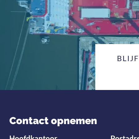
BLIJ
Contact opnemen
Hoofdkantoor
Postadr