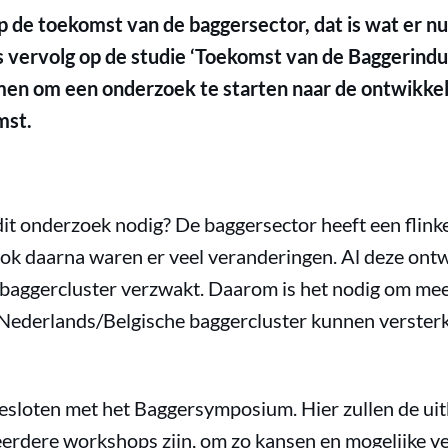
 de toekomst van de baggersector, dat is wat er nu 
ls vervolg op de studie ‘Toekomst van de Baggerindu
men om een onderzoek te starten naar de ontwikkel
mst.
it onderzoek nodig? De baggersector heeft een flinke
k daarna waren er veel veranderingen. Al deze ontwi
baggercluster verzwakt. Daarom is het nodig om meer 
 Nederlands/Belgische baggercluster kunnen verster
esloten met het Baggersymposium. Hier zullen de ui
erdere workshops zijn, om zo kansen en mogelijke ve