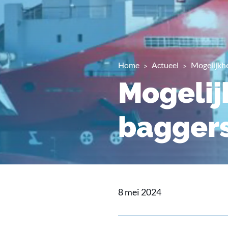
Home
Actueel
Mogelijkh
Mogelij
bagger
8 mei 2024