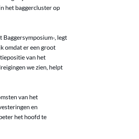
n het baggercluster op
et Baggersymposium-, legt
jk omdat er een groot
tiepositie van het
eigingen we zien, helpt
omsten van het
nvesteringen en
eter het hoofd te