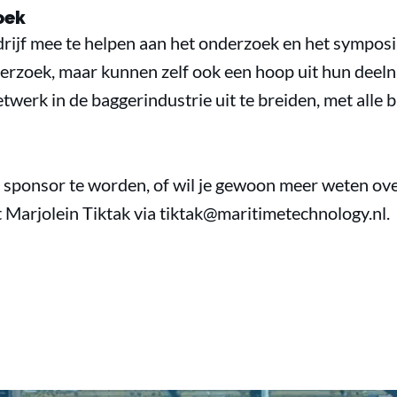
zoek
drijf mee te helpen aan het onderzoek en het symposi
erzoek, maar kunnen zelf ook een hoop uit hun deelna
twerk in de baggerindustrie uit te breiden, met alle
m sponsor te worden, of wil je gewoon meer weten o
Marjolein Tiktak via tiktak@maritimetechnology.nl.