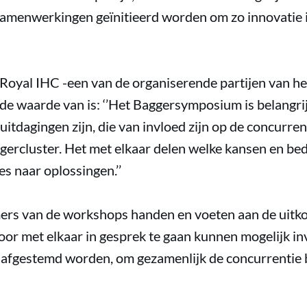
amenwerkingen geïnitieerd worden om zo innovatie i
Royal IHC -een van de organiserende partijen van h
gde waarde van is: ‘’Het Baggersymposium is belangri
uitdagingen zijn, die van invloed zijn op de concurren
rcluster. Het met elkaar delen welke kansen en bedr
tes naar oplossingen.’’
mers van de workshops handen en voeten aan de uitk
oor met elkaar in gesprek te gaan kunnen mogelijk i
 afgestemd worden, om gezamenlijk de concurrentie b