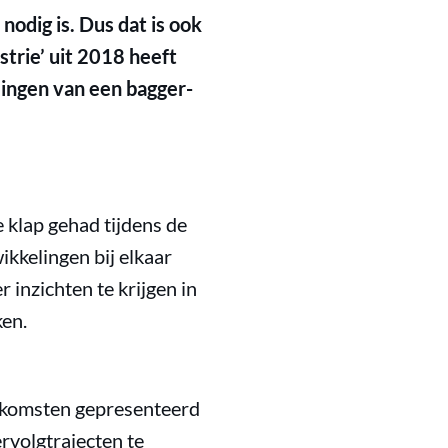
nodig is. Dus dat is ook
strie’ uit 2018 heeft
ingen van een bagger-
 klap gehad tijdens de
kkelingen bij elkaar
inzichten te krijgen in
ken.
tkomsten gepresenteerd
rvolgtrajecten te