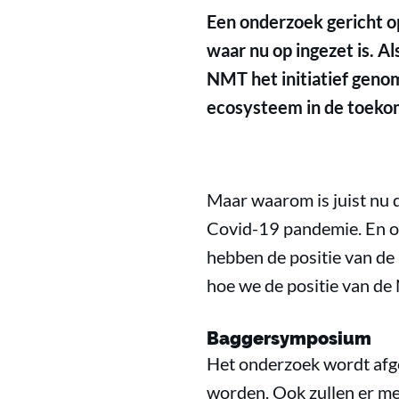
Een onderzoek gericht op
waar nu op ingezet is. A
NMT het initiatief geno
ecosysteem in de toeko
Maar waarom is juist nu d
Covid-19 pandemie. En oo
hebben de positie van de 
hoe we de positie van de
Baggersymposium
Het onderzoek wordt afg
worden. Ook zullen er me