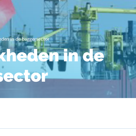
eden in de baggersector
kheden in de
sector