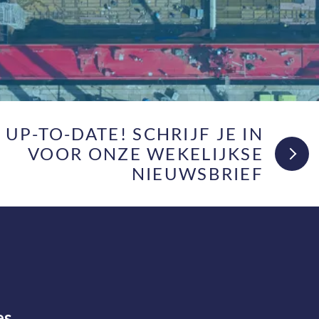
F UP-TO-DATE! SCHRIJF JE IN
VOOR ONZE WEKELIJKSE
NIEUWSBRIEF
es