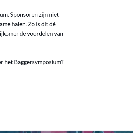
um. Sponsoren zijn niet
me halen. Zo is dit dé
 bijkomende voordelen van
ver het Baggersymposium?