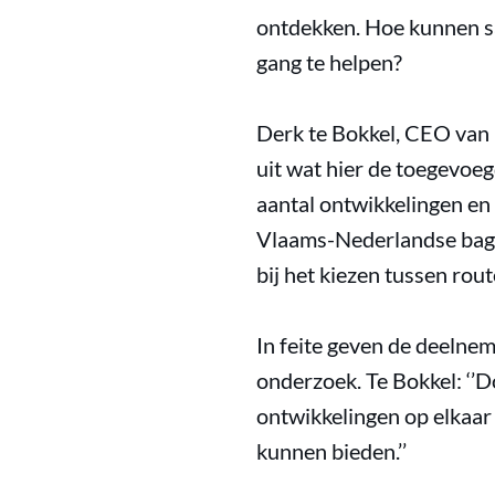
ontdekken. Hoe kunnen s
gang te helpen?
Derk te Bokkel, CEO van 
uit wat hier de toegevoe
aantal ontwikkelingen en 
Vlaams-Nederlandse bagge
bij het kiezen tussen rou
In feite geven de deelne
onderzoek. Te Bokkel: ‘’D
ontwikkelingen op elkaar
kunnen bieden.’’