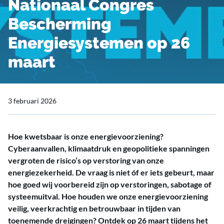
Nationaal Congres
Bescherming
Energiesystemen op 26
maart
3 februari 2026
Hoe kwetsbaar is onze energievoorziening?
Cyberaanvallen, klimaatdruk en geopolitieke spanningen
vergroten de risico’s op verstoring van onze
energiezekerheid. De vraag is niet óf er iets gebeurt, maar
hoe goed wij voorbereid zijn op verstoringen, sabotage of
systeemuitval. Hoe houden we onze energievoorziening
veilig, veerkrachtig en betrouwbaar in tijden van
toenemende dreigingen? Ontdek op 26 maart tijdens het