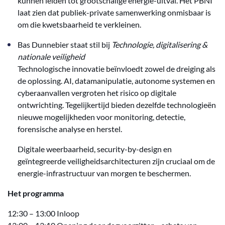
kunnen leiden tot grootschalige energie-uitval. Het PBNI
laat zien dat publiek-private samenwerking onmisbaar is
om die kwetsbaarheid te verkleinen.
Bas Dunnebier staat stil bij
Technologie, digitalisering &
nationale veiligheid
Technologische innovatie beïnvloedt zowel de dreiging als
de oplossing. AI, datamanipulatie, autonome systemen en
cyberaanvallen vergroten het risico op digitale
ontwrichting. Tegelijkertijd bieden dezelfde technologieën
nieuwe mogelijkheden voor monitoring, detectie,
forensische analyse en herstel.
Digitale weerbaarheid, security-by-design en
geïntegreerde veiligheidsarchitecturen zijn cruciaal om de
energie-infrastructuur van morgen te beschermen.
Het programma
12:30 – 13:00 Inloop