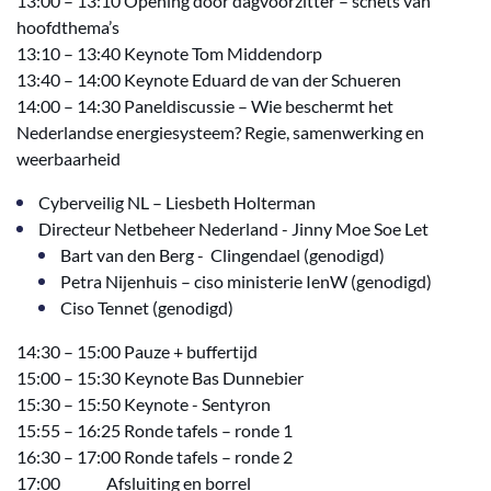
13:00 – 13:10 Opening door dagvoorzitter – schets van
hoofdthema’s
13:10 – 13:40 Keynote Tom Middendorp
13:40 – 14:00 Keynote Eduard de van der Schueren
14:00 – 14:30 Paneldiscussie – Wie beschermt het
Nederlandse energiesysteem? Regie, samenwerking en
weerbaarheid
Cyberveilig NL – Liesbeth Holterman
Directeur Netbeheer Nederland - Jinny Moe Soe Let
Bart van den Berg - Clingendael
(genodigd)
Petra Nijenhuis – ciso ministerie IenW (genodigd)
Ciso Tennet (genodigd)
14:30 – 15:00 Pauze + buffertijd
15:00 – 15:30 Keynote Bas Dunnebier
15:30 – 15:50 Keynote - Sentyron
15:55 – 16:25 Ronde tafels – ronde 1
16:30 – 17:00 Ronde tafels – ronde 2
17:00 Afsluiting en borrel