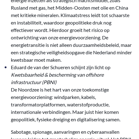
energie inzetten als strategisch machtsmiddel, zoals
Rusland met gas, het Midden-Oosten met olie en China
met kritieke mineralen. Klimaatstress leidt tot schaarste
en instabiliteit, waardoor geopolitieke druk nog
effectiever wordt. Hierdoor groeit het risico op
ontwrichting van onze energievoorziening. De
energietransitie is niet alleen duurzaamheidsbeleid, maar
een strategische veiligheidsopgave die Nederland minder
kwetsbaar moet maken.
Eduard de van der Schueren schijnt zijn licht op
Kwetsbaarheid & bescherming van offshore
infrastructuur (PBNI)
De Noordzee is het hart van onze toekomstige
energievoorziening: windparken, kabels,
transformatorplatformen, waterstofproductie,
internationale verbindingen. Maar juist hier komen
geopolitiek, fysieke dreiging en digitalisering samen.
Sabotage, spionage, aanvaringen en cyberaanvallen