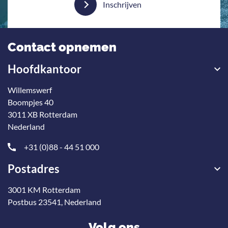
Inschrijven
Contact opnemen
Hoofdkantoor
Willemswerf
Boompjes 40
3011 XB Rotterdam
Nederland
+31 (0)88 - 44 51 000
Postadres
3001 KM Rotterdam
Postbus 23541, Nederland
Volg ons