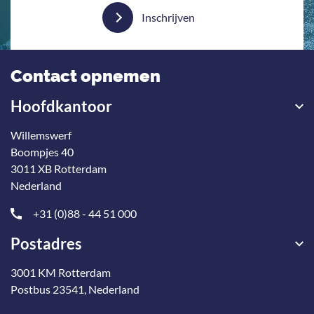
Inschrijven
Contact opnemen
Hoofdkantoor
Willemswerf
Boompjes 40
3011 XB Rotterdam
Nederland
+31 (0)88 - 44 51 000
Postadres
3001 KM Rotterdam
Postbus 23541, Nederland