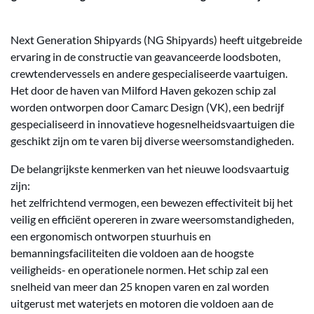
Next Generation Shipyards (NG Shipyards) heeft uitgebreide
ervaring in de constructie van geavanceerde loodsboten,
crewtendervessels en andere gespecialiseerde vaartuigen.
Het door de haven van Milford Haven gekozen schip zal
worden ontworpen door Camarc Design (VK), een bedrijf
gespecialiseerd in innovatieve hogesnelheidsvaartuigen die
geschikt zijn om te varen bij diverse weersomstandigheden.
De belangrijkste kenmerken van het nieuwe loodsvaartuig
zijn:
het zelfrichtend vermogen, een bewezen effectiviteit bij het
veilig en efficiënt opereren in zware weersomstandigheden,
een ergonomisch ontworpen stuurhuis en
bemanningsfaciliteiten die voldoen aan de hoogste
veiligheids- en operationele normen. Het schip zal een
snelheid van meer dan 25 knopen varen en zal worden
uitgerust met waterjets en motoren die voldoen aan de