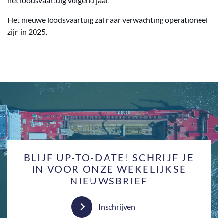
het loodsvaartuig volgend jaar."
Het nieuwe loodsvaartuig zal naar verwachting operationeel
zijn in 2025.
BLIJF UP-TO-DATE! SCHRIJF JE
IN VOOR ONZE WEKELIJKSE
NIEUWSBRIEF
Inschrijven