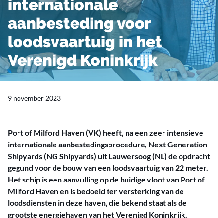
internationale
aanbesteding voor
loodsvaartuig in het
Verenigd Koninkrijk
9 november 2023
Port of Milford Haven (VK) heeft, na een zeer intensieve
internationale aanbestedingsprocedure, Next Generation
Shipyards (NG Shipyards) uit Lauwersoog (NL) de opdracht
gegund voor de bouw van een loodsvaartuig van 22 meter.
Het schip is een aanvulling op de huidige vloot van Port of
Milford Haven en is bedoeld ter versterking van de
loodsdiensten in deze haven, die bekend staat als de
grootste energiehaven van het Verenigd Koninkrijk.