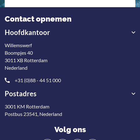
Contact opnemen
Hoofdkantoor
Willemswerf
Boompjes 40
3011 XB Rotterdam
Nederland
+31 (0)88 - 44 51 000
Postadres
3001 KM Rotterdam
Postbus 23541, Nederland
Volg ons