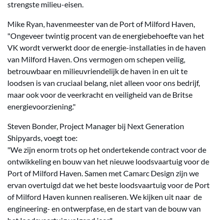
strengste milieu-eisen.
Mike Ryan, havenmeester van de Port of Milford Haven,
"Ongeveer twintig procent van de energiebehoefte van het
VK wordt verwerkt door de energie-installaties in de haven
van Milford Haven. Ons vermogen om schepen veilig,
betrouwbaar en milieuvriendelijk de haven in en uit te
loodsen is van cruciaal belang, niet alleen voor ons bedrijf,
maar ook voor de veerkracht en veiligheid van de Britse
energievoorziening."
Steven Bonder, Project Manager bij Next Generation
Shipyards, voegt toe:
"We zijn enorm trots op het ondertekende contract voor de
ontwikkeling en bouw van het nieuwe loodsvaartuig voor de
Port of Milford Haven. Samen met Camarc Design zijn we
ervan overtuigd dat we het beste loodsvaartuig voor de Port
of Milford Haven kunnen realiseren. We kijken uit naar de
engineering- en ontwerpfase, en de start van de bouw van