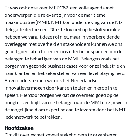
Er was ook deze keer, MEPC82, een volle agenda met
onderwerpen die relevant zijn voor de maritieme
maakindustrie (MMI). NMT kon onder de vlag van de NL-
delegatie deelnemen. Directe invloed op besluitvorming
hebben we vanuit deze rol niet, maar in voorbereidende
overleggen met overheid en stakeholders kunnen we ons
geluid goed laten horen en ons effectief inspannen om de
belangen te behartigen van de MMI. Belangen zoals het
borgen van gezonde business cases voor onze industrie en
haar klanten en het zekerstellen van een level playing field.
En zo ondersteunen we ook het Nederlandse
innovatievermogen door kansen te zien en hierop in te
spelen. Hierdoor zorgen we dat de overheid goed op de
hoogte is en blijft van de belangen van de MMI en zijn we in
de mogelijkheid om expertise aan te leveren door het NMT-
ledennetwerk te betrekken.
Hoofdzaken
Om dit overleg met zoveel stakeholders te organiseren