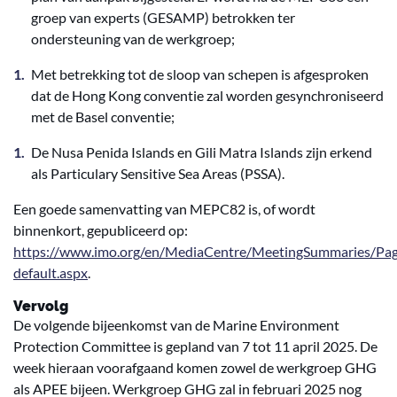
groep van experts (GESAMP) betrokken ter
ondersteuning van de werkgroep;
Met betrekking tot de sloop van schepen is afgesproken
dat de Hong Kong conventie zal worden gesynchroniseerd
met de Basel conventie;
De Nusa Penida Islands en Gili Matra Islands zijn erkend
als Particulary Sensitive Sea Areas (PSSA).
Een goede samenvatting van MEPC82 is, of wordt
binnenkort, gepubliceerd op:
https://www.imo.org/en/MediaCentre/MeetingSummaries/P
default.aspx
.
Vervolg
De volgende bijeenkomst van de Marine Environment
Protection Committee is gepland van 7 tot 11 april 2025. De
week hieraan voorafgaand komen zowel de werkgroep GHG
als APEE bijeen. Werkgroep GHG zal in februari 2025 nog