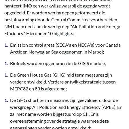
hanteert IMO een werkwijze waarbij de agenda wordt
opgedeeld. Er worden werkgroepen geformeerd die
besluitvorming door de Central Committee voorbereiden.
NMT nam deel aan de werkgroep "Air Pollution and Energy
Efficiency". Hieronder 10 highlights:
Emission control areas (SECA's en NECA's) voor Canada
Arctic en Norwegian Sea opgenomen in Marpol;
Biofuels worden opgenomen in de GISIS module;
De Green House Gas (GHG) mid term measures zijn
verder ontwikkeld. Verdere ontwikkelstrategie tussen
MEPC82 en 83 is afgestemd;
De GHG short term measures zijn geëvalueerd door de
werkgroep Air Pollution and Energy Efficiency (APEE). Er
zal met name worden bijgestuurd op CII. Er is
overeenstemming over de strategie waarmee deze
aanpassingen verder worden ontwikkeld;