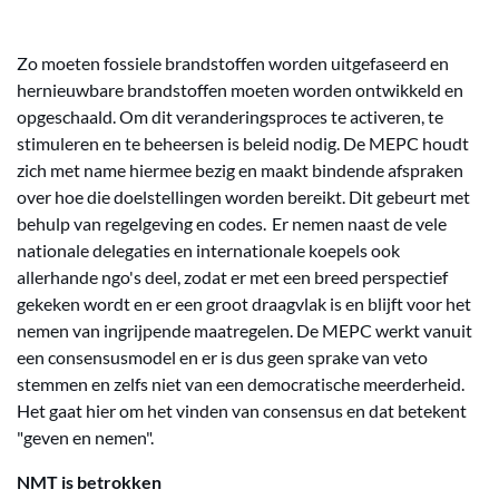
Zo moeten fossiele brandstoffen worden uitgefaseerd en
hernieuwbare brandstoffen moeten worden ontwikkeld en
opgeschaald. Om dit veranderingsproces te activeren, te
stimuleren en te beheersen is beleid nodig. De MEPC houdt
zich met name hiermee bezig en maakt bindende afspraken
over hoe die doelstellingen worden bereikt. Dit gebeurt met
behulp van regelgeving en codes. Er nemen naast de vele
nationale delegaties en internationale koepels ook
allerhande ngo's deel, zodat er met een breed perspectief
gekeken wordt en er een groot draagvlak is en blijft voor het
nemen van ingrijpende maatregelen. De MEPC werkt vanuit
een consensusmodel en er is dus geen sprake van veto
stemmen en zelfs niet van een democratische meerderheid.
Het gaat hier om het vinden van consensus en dat betekent
"geven en nemen".
NMT is betrokken