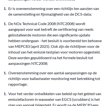
Er is overeenstemming over een richtlijn ten aanzien van
de samenstelling en fijnmazigheid van de DCS-data;
De NOx Technical Code 2008 (NTC2008) wordt
aangepast voor wat betreft de certificering van reeds
geïnstalleerde motoren die een significante update
hebben ondergaan - het besluit is voorbereid ten behoeve
van MEPC83 (april 2025). Ook zijn de richtlijnen voor de
inhoud van het emissie testplan voor motoren opgesteld.
Deze worden gepubliceerd na het formele besluit tot
aanpassingen NTC2008;
Overeenstemming over een aantal aanpassingen op de
richtlijn voor ballastwater monitoring met betrekking tot
rapportage;
Voor het verder ontwikkelen van beleid op het gebied van
emissiefactoren in waswater van EGCS (scrubbers) is het
plan van aanpak bijgesteld. Er wordt na de MEPC83 een