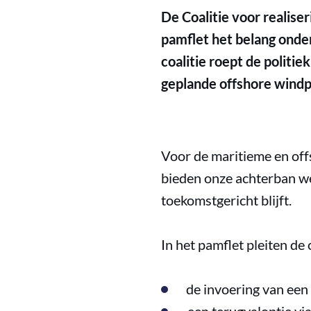
De Coalitie voor realis
pamflet het belang onder
coalitie roept de politie
geplande offshore windp
Voor de maritieme en off
bieden onze achterban we
toekomstgericht blijft.
In het pamflet pleiten de
de invoering van een