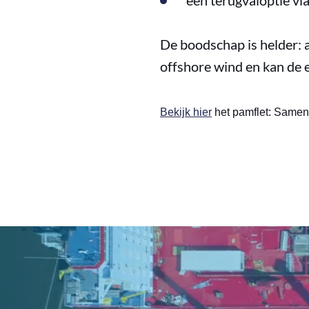
een terugvaloptie vi
De boodschap is helder: 
offshore wind en kan de e
Bekijk hier
het pamflet: Samen