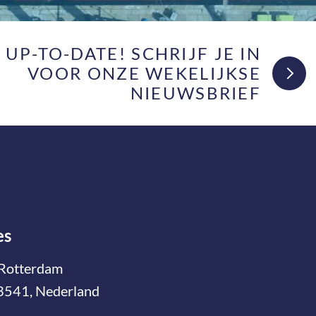
F UP-TO-DATE! SCHRIJF JE IN
VOOR ONZE WEKELIJKSE
NIEUWSBRIEF
es
Rotterdam
3541, Nederland