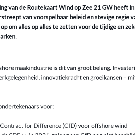
ering van de Routekaart Wind op Zee 21 GW heeft in
streept van voorspelbaar beleid en stevige regie v
k op om alles op alles te zetten voor de tijdige en ze
arken.
shore maakindustrie is dit van groot belang. Investe
rkgelegenheid, innovatiekracht en groeikansen – mits
 ondertekenaars voor:
 Contract for Difference (CfD) voor offshore wind