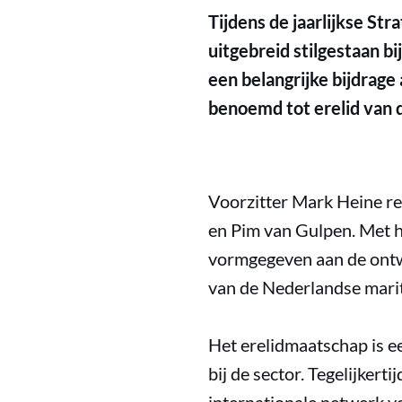
Tijdens de jaarlijkse St
uitgebreid stilgestaan b
een belangrijke bijdrage
benoemd tot erelid van d
Voorzitter Mark Heine re
en Pim van Gulpen. Met h
vormgegeven aan de ontw
van de Nederlandse marit
Het erelidmaatschap is e
bij de sector. Tegelijker