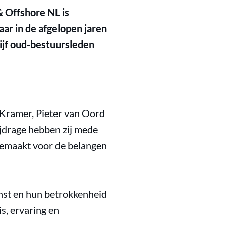
& Offshore NL is
aar in de afgelopen jaren
vijf oud-bestuursleden
 Kramer, Pieter van Oord
ijdrage hebben zij mede
gemaakt voor de belangen
nst en hun betrokkenheid
is, ervaring en