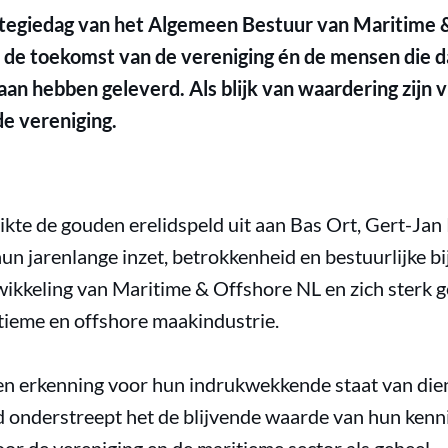
rategiedag van het Algemeen Bestuur van Maritime 
ij de toekomst van de vereniging én de mensen die d
 aan hebben geleverd. Als blijk van waardering zijn 
e vereniging.
ikte de gouden erelidspeld uit aan Bas Ort, Gert-Jan
un jarenlange inzet, betrokkenheid en bestuurlijke b
ikkeling van Maritime & Offshore NL en zich sterk 
ieme en offshore maakindustrie.
en erkenning voor hun indrukwekkende staat van die
tijd onderstreept het de blijvende waarde van hun kenn