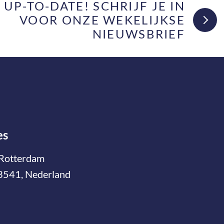
F UP-TO-DATE! SCHRIJF JE IN
VOOR ONZE WEKELIJKSE
NIEUWSBRIEF
es
Rotterdam
3541, Nederland