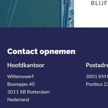
BLIJ
Contact opnemen
Hoofdkantoor
Postadr
Willemswerf
3001 KM 
Boompjes 40
Postbus 2
3011 XB Rotterdam
Nederland