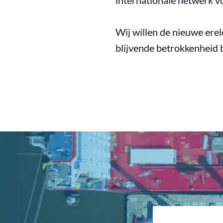
internationale netwerk vo
Wij willen de nieuwe ere
blijvende betrokkenheid b