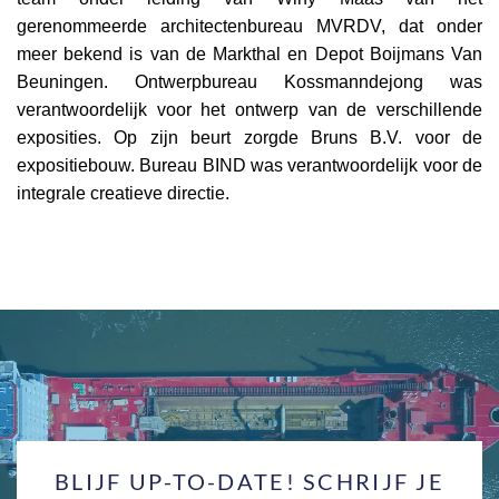
gerenommeerde architectenbureau MVRDV, dat onder
meer bekend is van de Markthal en Depot Boijmans Van
Beuningen. Ontwerpbureau Kossmanndejong was
verantwoordelijk voor het ontwerp van de verschillende
exposities. Op zijn beurt zorgde Bruns B.V. voor de
expositiebouw. Bureau BIND was verantwoordelijk voor de
integrale creatieve directie.
BLIJF UP-TO-DATE! SCHRIJF JE