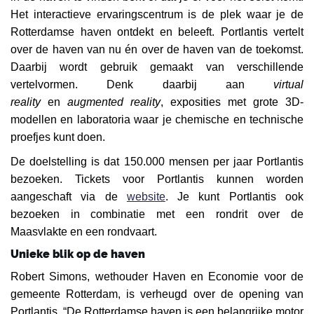
Het interactieve ervaringscentrum is de plek waar je de
Rotterdamse haven ontdekt en beleeft. Portlantis vertelt
over de haven van nu én over de haven van de toekomst.
Daarbij wordt gebruik gemaakt van verschillende
vertelvormen. Denk daarbij aan
virtual
reality
en
augmented reality
, exposities met grote 3D-
modellen en laboratoria waar je chemische en technische
proefjes kunt doen.
De doelstelling is dat 150.000 mensen per jaar Portlantis
bezoeken. Tickets voor Portlantis kunnen worden
aangeschaft via de
website
. Je kunt Portlantis ook
bezoeken in combinatie met een rondrit over de
Maasvlakte en een rondvaart.
Unieke blik op de haven
Robert Simons, wethouder Haven en Economie voor de
gemeente Rotterdam, is verheugd over de opening van
Portlantis. “De Rotterdamse haven is een belangrijke motor