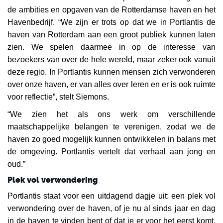
de ambities en opgaven van de Rotterdamse haven en het
Havenbedrijf. “We zijn er trots op dat we in Portlantis de
haven van Rotterdam aan een groot publiek kunnen laten
zien. We spelen daarmee in op de interesse van
bezoekers van over de hele wereld, maar zeker ook vanuit
deze regio. In Portlantis kunnen mensen zich verwonderen
over onze haven, er van alles over leren en er is ook ruimte
voor reflectie”, stelt Siemons.
“We zien het als ons werk om verschillende
maatschappelijke belangen te verenigen, zodat we de
haven zo goed mogelijk kunnen ontwikkelen in balans met
de omgeving. Portlantis vertelt dat verhaal aan jong en
oud.”
Plek vol verwondering
Portlantis staat voor een uitdagend dagje uit: een plek vol
verwondering over de haven, of je nu al sinds jaar en dag
in de haven te vinden bent of dat je er voor het eerst komt.