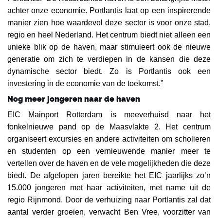
achter onze economie. Portlantis laat op een inspirerende
manier zien hoe waardevol deze sector is voor onze stad,
regio en heel Nederland. Het centrum biedt niet alleen een
unieke blik op de haven, maar stimuleert ook de nieuwe
generatie om zich te verdiepen in de kansen die deze
dynamische sector biedt. Zo is Portlantis ook een
investering in de economie van de toekomst.”
Nog meer jongeren naar de haven
EIC Mainport Rotterdam is meeverhuisd naar het
fonkelnieuwe pand op de Maasvlakte 2. Het centrum
organiseert excursies en andere activiteiten om scholieren
en studenten op een vernieuwende manier meer te
vertellen over de haven en de vele mogelijkheden die deze
biedt. De afgelopen jaren bereikte het EIC jaarlijks zo’n
15.000 jongeren met haar activiteiten, met name uit de
regio Rijnmond. Door de verhuizing naar Portlantis zal dat
aantal verder groeien, verwacht Ben Vree, voorzitter van