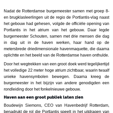
Nadat de Rotterdamse burgemeester samen met groep 8-
en brugklasleerlingen uit de regio de Portlantis-vlag naast
het gebouw had gehesen, volgde de officiële opening van
Portlantis in het atrium van het gebouw. Daar legde
burgemeester Schouten, samen met drie mensen die dag
in dag uit in de haven werken, haar hand op de
metersbrede driedimensionale havenmaquette, die daarna
oplichtte en het beeld van de Rotterdamse haven onthulde.
Door het wegtrekken van een groot doek werd tegelijkertijd
het volledige 22 meter hoge atrium zichtbaar, waarin twaalf
unieke havensymbolen bewegen. Daarna kreeg de
burgemeester in het bijzijn van andere genodigden een
rondleiding door het fonkelnieuwe gebouw.
Haven aan een groot publiek laten zien
Boudewijn Siemons, CEO van Havenbedrijf Rotterdam,
benadrukt de rol die Portlantis speelt in het uitdragen van