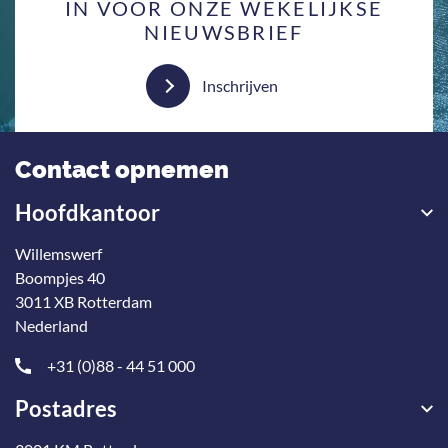
IN VOOR ONZE WEKELIJKSE
NIEUWSBRIEF
Inschrijven
Contact opnemen
Hoofdkantoor
Willemswerf
Boompjes 40
3011 XB Rotterdam
Nederland
+31 (0)88 - 44 51 000
Postadres