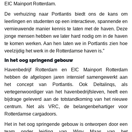
EIC Mainport Rotterdam.
De verhuizing naar Portlantis biedt ons de kans om
leerlingen en studenten op een interactieve, spannende en
vernieuwende manier kennis te laten met de haven. Deze
jonge mensen hebben we later hard nodig om in de haven
te komen werken. Aan hen laten we in Portlantis zien hoe
veelzijdig het werk in de Rotterdamse haven is.”
In het oog springend gebouw
Havenbedrijf Rotterdam en EIC Mainport Rotterdam
hebben de afgelopen jaren intensief samengewerkt aan
het concept van Portlantis. Ook Deltalinqs, als
vertegenwoordiger van het havenbedrijfsleven, heeft een
bijdrage geleverd aan de totstandkoming van het nieuwe
centrum. Net als VRC, de belangenbehartiger voor
Rotterdamse cargadoors.
Het in het oog springende gebouw is ontworpen door een
team onder leiding van Winy Maas van het