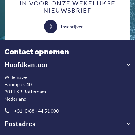
IN VOOR ONZE WEKELIJKSE
NIEUWSBRIEF
Inschrijven
Contact opnemen
Hoofdkantoor
Willemswerf
Boompjes 40
3011 XB Rotterdam
Nederland
+31 (0)88 - 44 51 000
Postadres