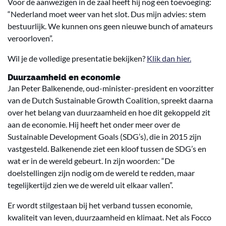
Voor de aanwezigen in de zaal heeft hij nog een toevoeging:
“Nederland moet weer van het slot. Dus mijn advies: stem
bestuurlijk. We kunnen ons geen nieuwe bunch of amateurs
veroorloven”.
Wil je de volledige presentatie bekijken?
Klik dan hier.
Duurzaamheid en economie
Jan Peter Balkenende, oud-minister-president en voorzitter
van de Dutch Sustainable Growth Coalition, spreekt daarna
over het belang van duurzaamheid en hoe dit gekoppeld zit
aan de economie. Hij heeft het onder meer over de
Sustainable Development Goals (SDG’s), die in 2015 zijn
vastgesteld. Balkenende ziet een kloof tussen de SDG’s en
wat er in de wereld gebeurt. In zijn woorden: “De
doelstellingen zijn nodig om de wereld te redden, maar
tegelijkertijd zien we de wereld uit elkaar vallen”.
Er wordt stilgestaan bij het verband tussen economie,
kwaliteit van leven, duurzaamheid en klimaat. Net als Focco