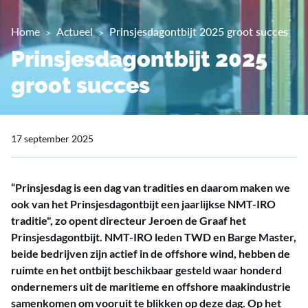
Home
Actueel
Prinsjesdagontbijt 2025 groot succes
Prinsjesdagontbijt 2025
groot succes
17 september 2025
“Prinsjesdag is een dag van tradities en daarom maken we
ook van het Prinsjesdagontbijt een jaarlijkse NMT-IRO
traditie", zo opent directeur Jeroen de Graaf het
Prinsjesdagontbijt. NMT-IRO leden TWD en Barge Master,
beide bedrijven zijn actief in de offshore wind, hebben de
ruimte en het ontbijt beschikbaar gesteld waar honderd
ondernemers uit de maritieme en offshore maakindustrie
samenkomen om vooruit te blikken op deze dag. Op het