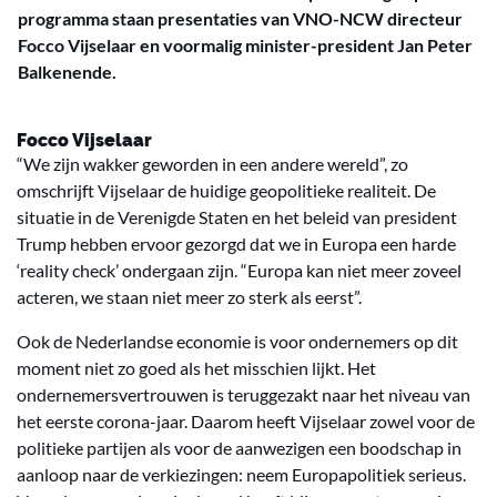
programma staan presentaties van VNO-NCW directeur
Focco Vijselaar en voormalig minister-president Jan Peter
Balkenende.
Focco Vijselaar
“We zijn wakker geworden in een andere wereld”, zo
omschrijft Vijselaar de huidige geopolitieke realiteit. De
situatie in de Verenigde Staten en het beleid van president
Trump hebben ervoor gezorgd dat we in Europa een harde
‘reality check’ ondergaan zijn. “Europa kan niet meer zoveel
acteren, we staan niet meer zo sterk als eerst”.
Ook de Nederlandse economie is voor ondernemers op dit
moment niet zo goed als het misschien lijkt. Het
ondernemersvertrouwen is teruggezakt naar het niveau van
het eerste corona-jaar. Daarom heeft Vijselaar zowel voor de
politieke partijen als voor de aanwezigen een boodschap in
aanloop naar de verkiezingen: neem Europapolitiek serieus.