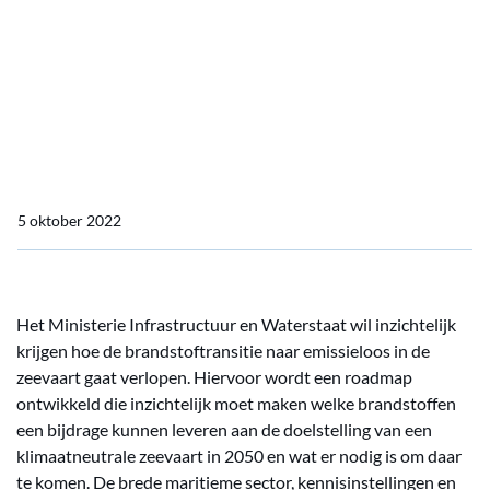
Roadmap Brandstoftransitie in de Zeevaart
Roadmap
Brandstoftransitie in de
Zeevaart
5 oktober 2022
Het Ministerie Infrastructuur en Waterstaat wil inzichtelijk
krijgen hoe de brandstoftransitie naar emissieloos in de
zeevaart gaat verlopen. Hiervoor wordt een roadmap
ontwikkeld die inzichtelijk moet maken welke brandstoffen
een bijdrage kunnen leveren aan de doelstelling van een
klimaatneutrale zeevaart in 2050 en wat er nodig is om daar
te komen. De brede maritieme sector, kennisinstellingen en