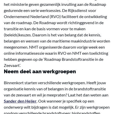
het ministerie geven gezamenlijk invulling aan de Roadmap
gedurende een serie werksessies. De Rijksdienst voor
Ondernemend Nederland (RVO) faciliteert de ontwikkeling
van de roadmap. De Roadmap wordt richtinggevend in de
transitie en kan de basis vormen voor te maken
(beleids)keuzes. Daarom is het van belang dat de kennis,
belangen en wensen van de maritieme maakindustrie worden
meegenomen. NMT organiseerde daarom vorige week een
online informatiesessie waarin RVO en NMT een toelichting
hebben gegeven op de ‘Roadmap Brandstoftransitie in de
Zeevaart’.
Neem deel aan werkgroepen
Binnenkort starten verschillende werkgroepen. Heeft jouw
organisatie kennis van of belangen in de brandstoftransitie
van de zeevaart en wil je meepraten? Laat het dan weten aan
Sander den Heijer
. Ook wanneer je specifiek op een
onderwerp wilt bijdragen is dat mogelijk. Er zijn werkgroepen
rondom verschillende brandstoftypen: biobrandstoffen