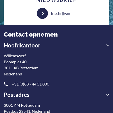
Inschrijven
Contact opnemen
Hoofdkantoor
Willemswerf
Boompjes 40
3011 XB Rotterdam
Nederland
+31 (0)88 - 44 51 000
Postadres
3001 KM Rotterdam
Postbus 23541, Nederland