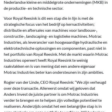
Nederlandse kleine en middelgrote ondernemingen (MKB) in
de productie- en technische sector.
Voor Royal Reesink is dit een stap die in lijn is met de
strategische focus van het bedrijf op kernactiviteiten;
distributie en aftersales van machines voor landbouw-,
constructie-, landscaping- en logistieke machines. Motrac
Industries, als leverancier van hoogwaardige hydraulische en
elektrotechnische oplossingen en componenten, past niet in
het portfolio van Royal Reesink. Met de markt waarin Motrac
Industries opereert heeft Royal Reesink te weinig
raakvlakken en is van mening dat een andere eigenaar
Motrac Industries beter kan ondersteunen in zijn ambities.
Rogier van der Linde, CEO Royal Reesink: “We zijn verheugd
over deze transactie. Allereerst omdat wij geloven dat
Anders Invest de juiste partner is om Motrac Industries
verder te brengen en te helpen zijn volledige potentieel te
realiseren. Anderzijds omdat het een belangrijke stap is in