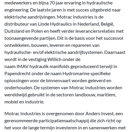
medewerkers en bijna 70 jaar ervaring in hydraulische
engineering. De laatste jaren is met succes uitgebreid naar
elektrische aandrijvingen. Motrac Industries is de
distributeur van Linde Hydraulics in Nederland, België,
Duitsland en Polen en heeft verder leveranciersrelaties met
toonaangevende partijen. Dit is de basis voor het succesvol
ontwikkelen, bouwen, leveren en repareren van
hydraulische- en/of elektrische aandrijfsystemen. Daarnaast
wordt in de vestiging Willich onder de
naam IMAV hydraulik manifolds geproduceerd terwijl in
Papendrecht onder de naam Hydromarine specifieke
oplossingen voor de binnenvaart worden geleverd en
onderhouden. De systemen van Motrac Industries worden
wereldwijd gebruikt in de sectoren landbouw, maritiem,
mobiel en industrie.
Motrac Industries is overgenomen door Anders Invest, een
gerenommeerde participatiemaatschappij die zich richt op
het voor de lange termijn investeren in en samenwerken met