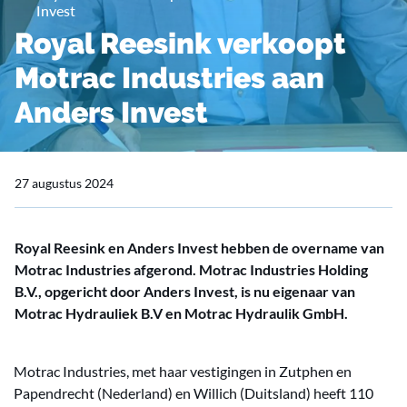
Invest
Royal Reesink verkoopt
Motrac Industries aan
Anders Invest
27 augustus 2024
Royal Reesink en Anders Invest hebben de overname van
Motrac Industries afgerond. Motrac Industries Holding
B.V., opgericht door Anders Invest, is nu eigenaar van
Motrac Hydrauliek B.V en Motrac Hydraulik GmbH.
Motrac Industries, met haar vestigingen in Zutphen en
Papendrecht (Nederland) en Willich (Duitsland) heeft 110