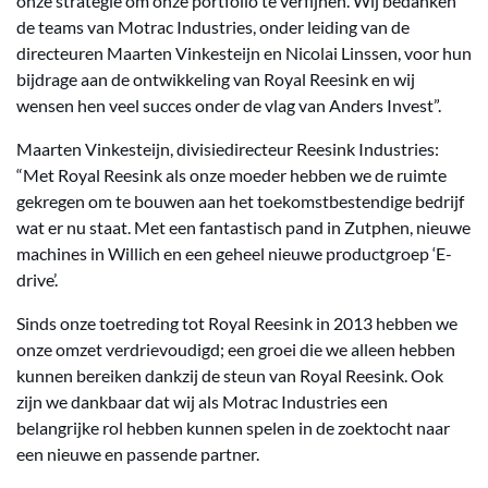
onze strategie om onze portfolio te verfijnen. Wij bedanken
de teams van Motrac Industries, onder leiding van de
directeuren Maarten Vinkesteijn en Nicolai Linssen, voor hun
bijdrage aan de ontwikkeling van Royal Reesink en wij
wensen hen veel succes onder de vlag van Anders Invest”.
Maarten Vinkesteijn, divisiedirecteur Reesink Industries:
“Met Royal Reesink als onze moeder hebben we de ruimte
gekregen om te bouwen aan het toekomstbestendige bedrijf
wat er nu staat. Met een fantastisch pand in Zutphen, nieuwe
machines in Willich en een geheel nieuwe productgroep ‘E-
drive’.
Sinds onze toetreding tot Royal Reesink in 2013 hebben we
onze omzet verdrievoudigd; een groei die we alleen hebben
kunnen bereiken dankzij de steun van Royal Reesink. Ook
zijn we dankbaar dat wij als Motrac Industries een
belangrijke rol hebben kunnen spelen in de zoektocht naar
een nieuwe en passende partner.