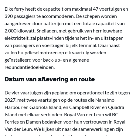
Elke ferry heeft de capaciteit om maximaal 47 voertuigen en
390 passagiers te accommoderen. De schepen worden
aangedreven door batterijen met een totale capaciteit van
2.000 kilowatt. Snelladen, met gebruik van hernieuwbare
elektriciteit, zal plaatsvinden tijdens het in- en uitstappen
van passagiers en voertuigen bij elk terminal. Daarnaast
zullen hulpdieselmotoren op elk vaartuig worden
geïnstalleerd voor back-up- en algemene
redundantiedoeleinden.
Datum van aflevering en route
De vier vaartuigen zijn gepland om operationeel te zijn tegen
2027, met twee vaartuigen op de routes die Nanaimo
Harbour en Gabriola Island, en Campbell River en Quadra
Island met elkaar verbinden. Royal Van der Leun wil BC
Ferries en Damen bedanken voor hun vertrouwen in Royal
Van der Leun. We kijken uit naar de samenwerking en zijn