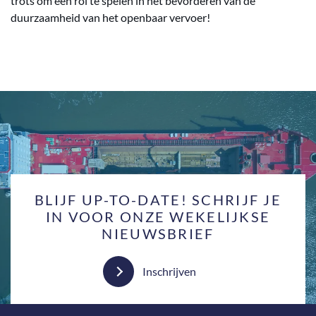
trots om een rol te spelen in het bevorderen van de
duurzaamheid van het openbaar vervoer!
BLIJF UP-TO-DATE! SCHRIJF JE
IN VOOR ONZE WEKELIJKSE
NIEUWSBRIEF
Inschrijven