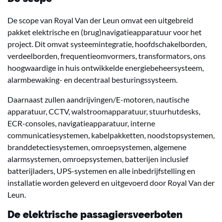
De scope van Royal Van der Leun omvat een uitgebreid
pakket elektrische en (brug)navigatieapparatuur voor het
project. Dit omvat systeemintegratie, hoofdschakelborden,
verdeelborden, frequentieomvormers, transformators, ons
hoogwaardige in huis ontwikkelde energiebeheersysteem,
alarmbewaking- en decentraal besturingssysteem.
Daarnaast zullen aandrijvingen/E-motoren, nautische
apparatuur, CCTV, walstroomapparatuur, stuurhutdesks,
ECR-consoles, navigatieapparatuur, interne
communicatiesystemen, kabelpakketten, noodstopsystemen,
branddetectiesystemen, omroepsystemen, algemene
alarmsystemen, omroepsystemen, batterijen inclusief
batterijladers, UPS-systemen en alle inbedrijfstelling en
installatie worden geleverd en uitgevoerd door Royal Van der
Leun.
De elektrische passagiersveerboten