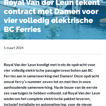
Royal Van der Leun tekent
contract met Damen voor
vier volledig elektrische
BC Ferries
5 maart 2024
Royal Van der Leun kondigt met trots de opdracht voor
vier volledig elektrische passagiersveerboten aan BC
Ferries aan in samenwerking met Damen! Deze opdracht
omvat ferry’s nummer zeven tot en met tien in onze
aanhoudende samenwerking. Na de bouw van de eerste
zes vaartuigen te hebben voltooid, zal Royal Van der Leun
wederom het complete elektrische pakket leveren,
inclusief installatie en automatisering, voor de nieuw