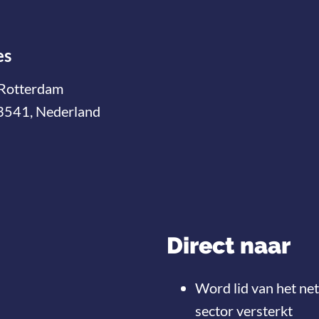
es
Rotterdam
3541, Nederland
Direct naar
Word lid van het ne
sector versterkt