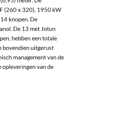
 (6,95) meter. De
 DF (260 x 320), 1950 kW
n 14 knopen. De
anol. De 13 met Jotun
mpen, hebben een totale
n bovendien uitgerust
chnisch management van de
 opleveringen van de