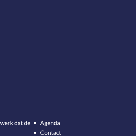
twerk dat de
Agenda
Contact