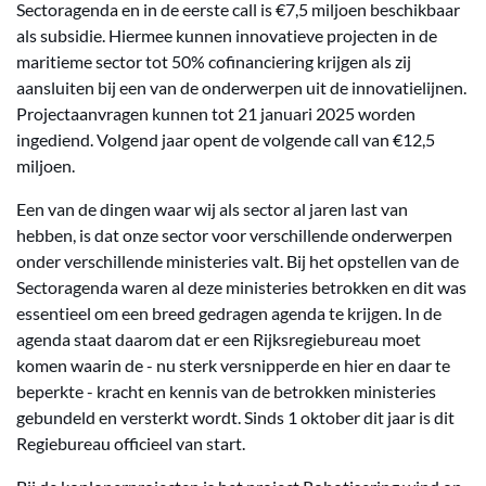
Sectoragenda en in de eerste call is €7,5 miljoen beschikbaar
als subsidie. Hiermee kunnen innovatieve projecten in de
maritieme sector tot 50% cofinanciering krijgen als zij
aansluiten bij een van de onderwerpen uit de innovatielijnen.
Projectaanvragen kunnen tot 21 januari 2025 worden
ingediend. Volgend jaar opent de volgende call van €12,5
miljoen.
Een van de dingen waar wij als sector al jaren last van
hebben, is dat onze sector voor verschillende onderwerpen
onder verschillende ministeries valt. Bij het opstellen van de
Sectoragenda waren al deze ministeries betrokken en dit was
essentieel om een breed gedragen agenda te krijgen. In de
agenda staat daarom dat er een Rijksregiebureau moet
komen waarin de - nu sterk versnipperde en hier en daar te
beperkte - kracht en kennis van de betrokken ministeries
gebundeld en versterkt wordt. Sinds 1 oktober dit jaar is dit
Regiebureau officieel van start.