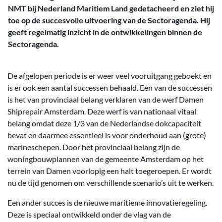
NMT bij Nederland Maritiem Land gedetacheerd en ziet hij
toe op de succesvolle uitvoering van de Sectoragenda. Hij
geeft regelmatig inzicht in de ontwikkelingen binnen de
Sectoragenda.
De afgelopen periode is er weer veel vooruitgang geboekt en
is er ook een aantal successen behaald. Een van de successen
is het van provinciaal belang verklaren van de werf Damen
Shiprepair Amsterdam. Deze werf is van nationaal vitaal
belang omdat deze 1/3 van de Nederlandse dokcapaciteit
bevat en daarmee essentieel is voor onderhoud aan (grote)
marineschepen. Door het provinciaal belang zijn de
woningbouwplannen van de gemeente Amsterdam op het
terrein van Damen voorlopig een halt toegeroepen. Er wordt
nu de tijd genomen om verschillende scenario’s uit te werken.
Een ander succes is de nieuwe maritieme innovatieregeling.
Deze is speciaal ontwikkeld onder de vlag van de