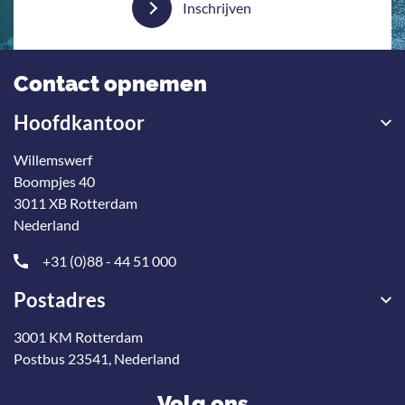
Inschrijven
Contact opnemen
Hoofdkantoor
Willemswerf
Boompjes 40
3011 XB Rotterdam
Nederland
+31 (0)88 - 44 51 000
Postadres
3001 KM Rotterdam
Postbus 23541, Nederland
Volg ons