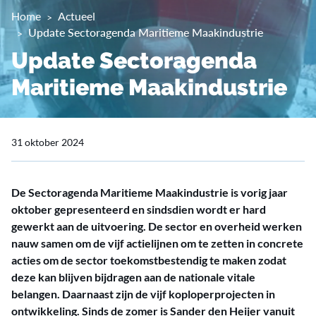
Home
Actueel
Update Sectoragenda Maritieme Maakindustrie
Update Sectoragenda
Maritieme Maakindustrie
31 oktober 2024
De Sectoragenda Maritieme Maakindustrie is vorig jaar
oktober gepresenteerd en sindsdien wordt er hard
gewerkt aan de uitvoering. De sector en overheid werken
nauw samen om de vijf actielijnen om te zetten in concrete
acties om de sector toekomstbestendig te maken zodat
deze kan blijven bijdragen aan de nationale vitale
belangen. Daarnaast zijn de vijf koploperprojecten in
ontwikkeling. Sinds de zomer is Sander den Heijer vanuit