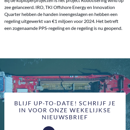
Bij de koploperprojecten is het project Robotisering wind op
zee gelanceerd. IRO, TKI Offshore Energy en Innovation
Quarter hebben de handen ineengeslagen en hebben een
regeling uitgewerkt van €1 miljoen voor 2024. Het betreft
een zogenaamde PPS-regeling en de regeling is nu geopend.
BLIJF UP-TO-DATE! SCHRIJF JE
IN VOOR ONZE WEKELIJKSE
NIEUWSBRIEF