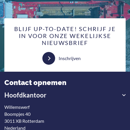
BLIJF UP-TO-DATE! SCHRIJF JE
IN VOOR ONZE WEKELIJKSE
NIEUWSBRIEF
Inschrijven
Contact opnemen
Hoofdkantoor
Willemswerf
Boompjes 40
3011 XB Rotterdam
Nederland