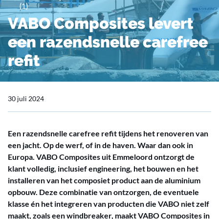
(1)
VABO Composites levert
een razendsnelle carefree
refit
30 juli 2024
Een razendsnelle carefree refit tijdens het renoveren van
een jacht. Op de werf, of in de haven. Waar dan ook in
Europa. VABO Composites uit Emmeloord ontzorgt de
klant volledig, inclusief engineering, het bouwen en het
installeren van het composiet product aan de aluminium
opbouw. Deze combinatie van ontzorgen, de eventuele
klasse én het integreren van producten die VABO niet zelf
maakt, zoals een windbreaker, maakt VABO Composites in