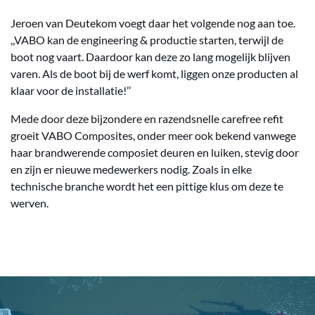
Jeroen van Deutekom voegt daar het volgende nog aan toe.
,,VABO kan de engineering & productie starten, terwijl de
boot nog vaart. Daardoor kan deze zo lang mogelijk blijven
varen. Als de boot bij de werf komt, liggen onze producten al
klaar voor de installatie!’’
Mede door deze bijzondere en razendsnelle carefree refit
groeit VABO Composites, onder meer ook bekend vanwege
haar brandwerende composiet deuren en luiken, stevig door
en zijn er nieuwe medewerkers nodig. Zoals in elke
technische branche wordt het een pittige klus om deze te
werven.