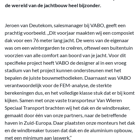
de wereld van de jachtbouw heel bijzonder.
Jeroen van Deutekom, salesmanager bij VABO, geeft een
prachtig voorbeeld. ,,Dit voorjaar maakten wij een composiet
dak voor een 76 meter lang jacht. De wens van de eigenaar
was om een wintergarden te creëren, oftewel een buitentuin
voorzien van alle comfort aan boord van je jacht. Voor dit
specifieke project heeft VABO de designer al in een vroeg
stadium van het project kunnen ondersteunen met het
bepalen de juiste bouwmethodieken. Daarnaast was VABO
verantwoordelijk voor de FEM-analyse, de sterkte
berekeningen dus, en het volledige klasse stuk dat er bij komt
kijken. Samen met onze vaste transporteur Van Wieren
Speciaal Transport brachten wij het dak en de windbreaker,
gemaakt door één van onze partners, naar de betreffende
haven in Zuid-Europa. Daar plaatsten onze monteurs het dak
en de windbreaker tussen dat dak en de aluminium opbouw,
met een minimum aan laswerk.’’