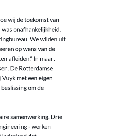
hoe wij de toekomst van
n was onafhankelijkheid,
eringbureau. We wilden uit
neeren op wens van de
en afleiden.” In maart
sen. De Rotterdamse
j Vuyk met een eigen
 beslissing om de
naire samenwerking. Drie
engineering - werken