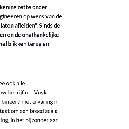
ekening zette onder
ngineeren op wens van de
laten afleiden”. Sinds de
ren en de onafhankelijke
nel blikken terug en
e ook alle
uw bedrijf op: Vuyk
bineerd met ervaring in
staat om een breed scala
ng, in het bijzonder aan