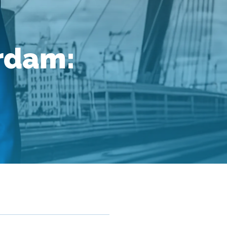
rdam: