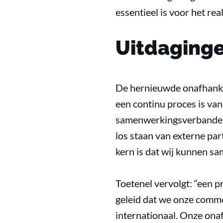
essentieel is voor het re
Uitdaging
De hernieuwde onafhankel
een continu proces is van
samenwerkingsverbanden e
los staan van externe part
kern is dat wij kunnen sa
Toetenel vervolgt: “een 
geleid dat we onze comme
internationaal. Onze onaf