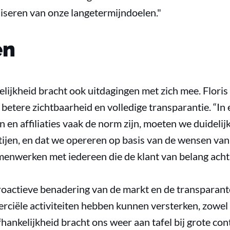
aliseren van onze langetermijndoelen."
en
ijkheid bracht ook uitdagingen met zich mee. Floris 
 betere zichtbaarheid en volledige transparantie. “In
n affiliaties vaak de norm zijn, moeten we duidelij
ijen, en dat we opereren op basis van de wensen van de
menwerken met iedereen die de klant van belang acht.
proactieve benadering van de markt en de transparant
rciële activiteiten hebben kunnen versterken, zowel 
hankelijkheid bracht ons weer aan tafel bij grote con