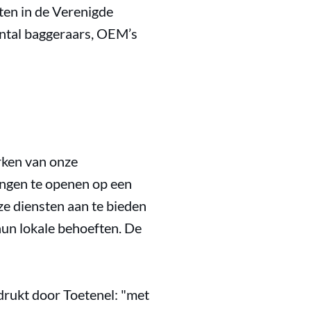
ten in de Verenigde
antal baggeraars, OEM’s
rken van onze
ingen te openen op een
ze diensten aan te bieden
hun lokale behoeften. De
rukt door Toetenel: "met