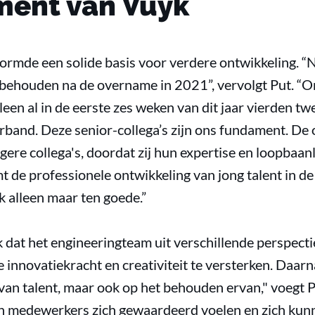
ment van Vuyk
rmde een solide basis voor verdere ontwikkeling. “
 behouden na de overname in 2021”, vervolgt Put. 
leen al in de eerste zes weken van dit jaar vierden 
verband. Deze senior-collega’s zijn ons fundament. D
gere collega's, doordat zij hun expertise en loopbaa
t de professionele ontwikkeling van jong talent in d
 alleen maar ten goede.”
k dat het engineeringteam uit verschillende perspect
innovatiekracht en creativiteit te versterken. Daarna
 van talent, maar ook op het behouden ervan," voegt 
 medewerkers zich gewaardeerd voelen en zich kunn