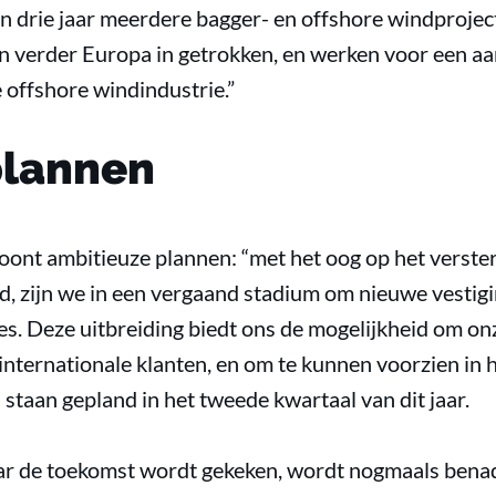
n drie jaar meerdere bagger- en offshore windprojec
jn verder Europa in getrokken, en werken voor een a
 offshore windindustrie.”
lannen
toont ambitieuze plannen: “met het oog op het verste
, zijn we in een vergaand stadium om nieuwe vestig
ies. Deze uitbreiding biedt ons de mogelijkheid om on
internationale klanten, en om te kunnen voorzien in 
staan gepland in het tweede kwartaal van dit jaar.
ar de toekomst wordt gekeken, wordt nogmaals benad