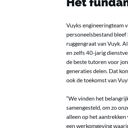
Het funda
Vuyks engineeringteam vo
personeelsbestand bleef
ruggengraat van Vuyk. Al
en zelfs 40-jarig dienst
de beste tutoren voor jon
generaties delen. Dat kom
ook de toekomst van Vuyk
“We vinden het belangrij
samengesteld, om zo onze 
alleen op het aantrekken
een werkomgeving waarin