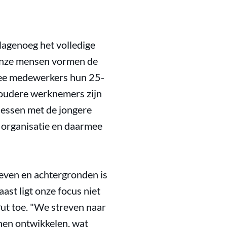
Nagenoeg het volledige
“Onze mensen vormen de
twee medewerkers hun 25-
e oudere werknemers zijn
nlessen met de jongere
e organisatie en daarmee
ieven en achtergronden is
ast ligt onze focus niet
Put toe. "We streven naar
en ontwikkelen, wat