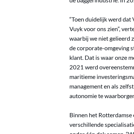
de baggerindustrie. In 2
“Toen duidelijk werd dat
Vuyk voor ons zien”, vert
waarbij we niet gelieerd 
de corporate-omgeving st
klant. Dat is waar onze m
2021 werd overeenstemmi
maritieme investeringsma
management en als zelfst
autonomie te waarborgen
Binnen het Rotterdamse e
verschillende specialisat