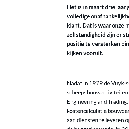
Het is in maart drie jaa
volledige onafhankelijk
klant. Dat is waar onze 
zelfstandigheid zijn er 
positie te versterken bi
kijken vooruit.
Nadat in 1979 de Vuyk-sc
scheepsbouwactiviteiten 
Engineering and Trading.
kostencalculatie bouwden 
aan diensten te leveren 