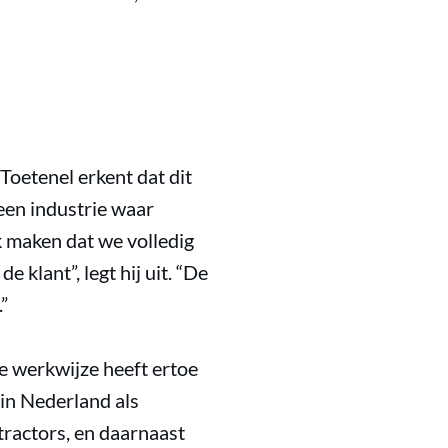
Toetenel erkent dat dit
 een industrie waar
k maken dat we volledig
 klant”, legt hij uit. “De
”
e werkwijze heeft ertoe
in Nederland als
tractors, en daarnaast