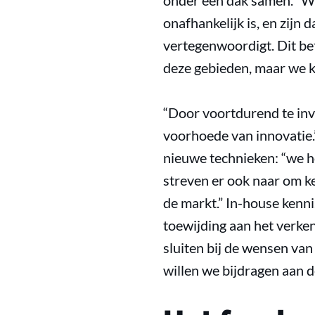
onder één dak samen. “We
onafhankelijk is, en zijn
vertegenwoordigt. Dit be
deze gebieden, maar we k
“Door voortdurend te inv
voorhoede van innovatie.
nieuwe technieken: “we h
streven er ook naar om k
de markt.” In-house kenni
toewijding aan het verke
sluiten bij de wensen van
willen we bijdragen aan d