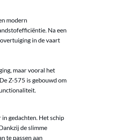
een modern
andstofefficiëntie. Na een
overtuiging in de vaart
ging, maar vooral het
. De Z-575 is gebouwd om
nctionaliteit.
 in gedachten. Het schip
 Dankzij de slimme
an te passen aan