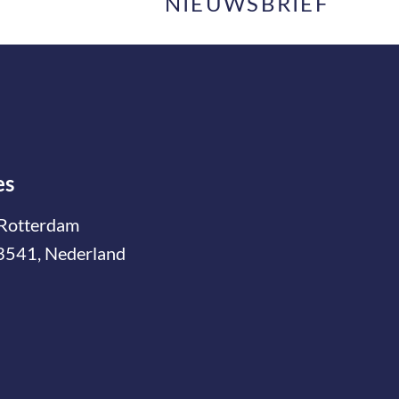
NIEUWSBRIEF
es
Rotterdam
3541, Nederland