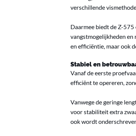
verschillende vismethodes
Daarmee biedt de Z-575 e
vangstmogelijkheden en r
en efficiëntie, maar ook 
Stabiel en betrouwba
Vanaf de eerste proefvaa
efficiënt te opereren, z
Vanwege de geringe lengt
voor stabiliteit extra zwa
ook wordt onderschreven