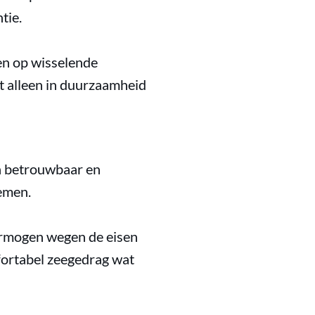
tie.
en op wisselende
t alleen in duurzaamheid
en betrouwbaar en
emen.
vermogen wegen de eisen
omfortabel zeegedrag wat