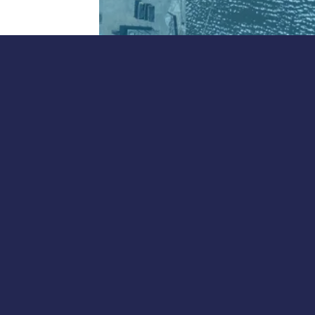
Onze nieuwsbrief
ontvangen?