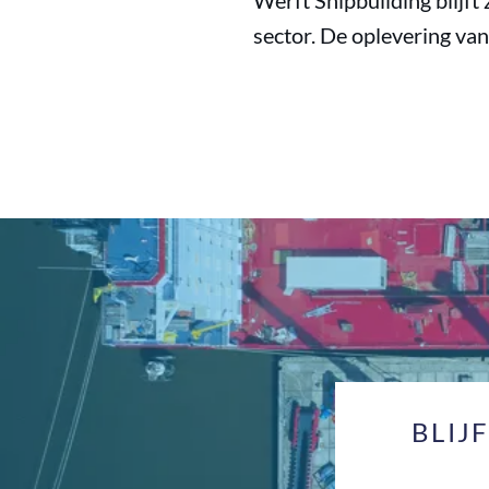
Werft Shipbuilding blijft
sector. De oplevering van
BLIJ