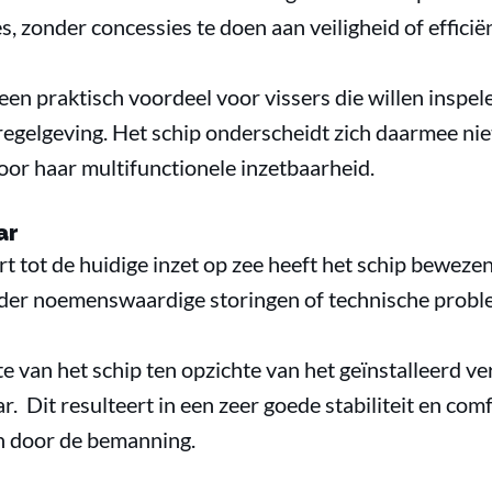
, zonder concessies te doen aan veiligheid of efficiën
en praktisch voordeel voor vissers die willen inspel
egelgeving. Het schip onderscheidt zich daarmee nie
door haar multifunctionele inzetbaarheid.
ar
rt tot de huidige inzet op zee heeft het schip bewez
onder noemenswaardige storingen of technische probl
e van het schip ten opzichte van het geïnstalleerd 
ar. Dit resulteert in een zeer goede stabiliteit en c
 door de bemanning.