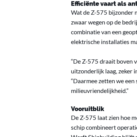
Efficiënte vaart als a
Wat de Z-575 bijzonder ma
zwaar wegen op de bedrijf
combinatie van een geop
elektrische installaties m
“De Z-575 draait boven v
uitzonderlijk laag, zeker 
“Daarmee zetten we een s
milieuvriendelijkheid.”
Vooruitblik
De Z-575 laat zien hoe m
schip combineert operati