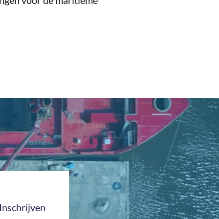
singen voor de maritieme
Inschrijven