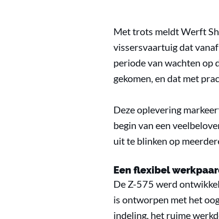
Met trots meldt Werft Sh
vissersvaartuig dat vanaf 
periode van wachten op de
gekomen, en dat met prac
Deze oplevering markeert 
begin van een veelbelov
uit te blinken op meerde
Een flexibel werkpaar
De Z-575 werd ontwikkeld
is ontworpen met het oog 
indeling, het ruime werkd