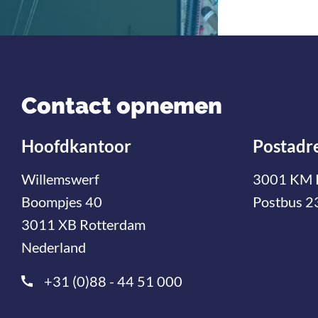
Contact opnemen
Hoofdkantoor
Postadr
Willemswerf
3001 KM 
Boompjes 40
Postbus 2
3011 XB Rotterdam
Nederland
+31 (0)88 - 44 51 000