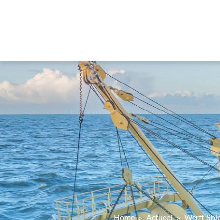
Home
Actueel
Werft Ship