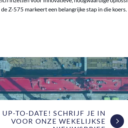
 zich inzetten voor innovatieve, hoogwaardige oplos
 de Z-575 markeert een belangrijke stap in die koers.
F UP-TO-DATE! SCHRIJF JE IN
VOOR ONZE WEKELIJKSE