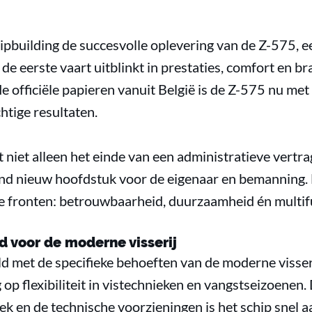
ipbuilding de succesvolle oplevering van de Z-575, 
de eerste vaart uitblinkt in prestaties, comfort en br
 officiële papieren vanuit België is de Z-575 nu met 
htige resultaten.
niet alleen het einde van een administratieve vertra
end nieuw hoofdstuk voor de eigenaar en bemanning
re fronten: betrouwbaarheid, duurzaamheid én multifu
d voor de moderne visserij
 met de specifieke behoeften van de moderne visser
op flexibiliteit in vistechnieken en vangstseizoenen.
ek en de technische voorzieningen is het schip snel a