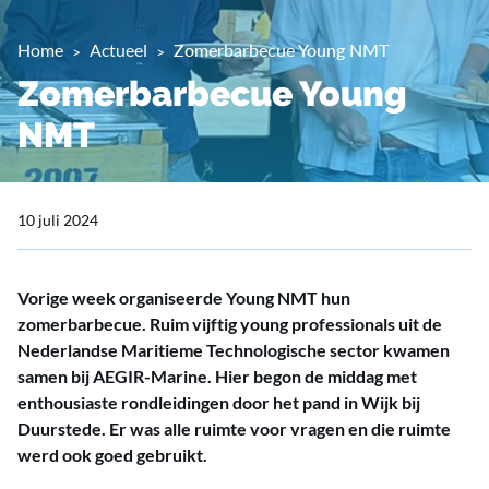
Home
Actueel
Zomerbarbecue Young NMT
Zomerbarbecue Young
NMT
10 juli 2024
Vorige week organiseerde Young NMT hun
zomerbarbecue. Ruim vijftig young professionals uit de
Nederlandse Maritieme Technologische sector kwamen
samen bij AEGIR-Marine. Hier begon de middag met
enthousiaste rondleidingen door het pand in Wijk bij
Duurstede. Er was alle ruimte voor vragen en die ruimte
werd ook goed gebruikt.