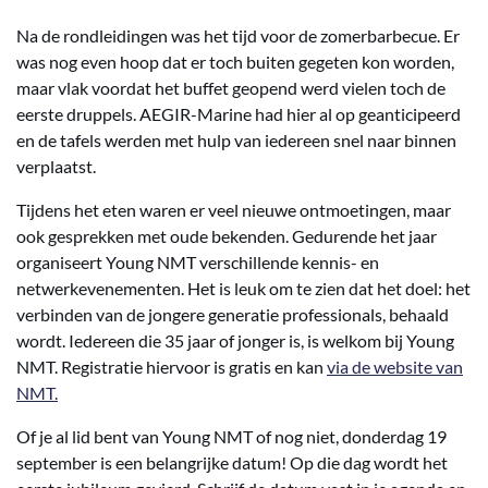
Na de rondleidingen was het tijd voor de zomerbarbecue. Er
was nog even hoop dat er toch buiten gegeten kon worden,
maar vlak voordat het buffet geopend werd vielen toch de
eerste druppels. AEGIR-Marine had hier al op geanticipeerd
en de tafels werden met hulp van iedereen snel naar binnen
verplaatst.
Tijdens het eten waren er veel nieuwe ontmoetingen, maar
ook gesprekken met oude bekenden. Gedurende het jaar
organiseert Young NMT verschillende kennis- en
netwerkevenementen. Het is leuk om te zien dat het doel: het
verbinden van de jongere generatie professionals, behaald
wordt. Iedereen die 35 jaar of jonger is, is welkom bij Young
NMT. Registratie hiervoor is gratis en kan
via de website van
NMT.
Of je al lid bent van Young NMT of nog niet, donderdag 19
september is een belangrijke datum! Op die dag wordt het