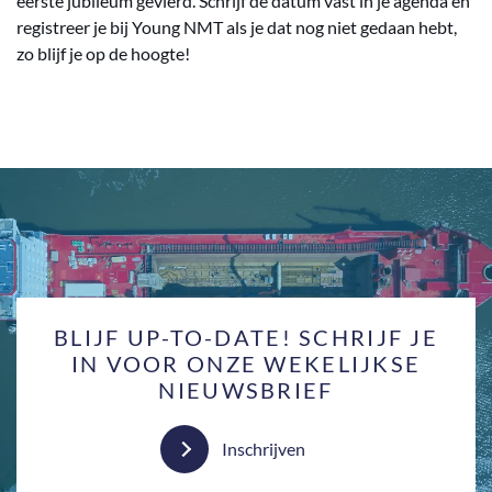
eerste jubileum gevierd. Schrijf de datum vast in je agenda en
registreer je bij Young NMT als je dat nog niet gedaan hebt,
zo blijf je op de hoogte!
BLIJF UP-TO-DATE! SCHRIJF JE
IN VOOR ONZE WEKELIJKSE
NIEUWSBRIEF
Inschrijven