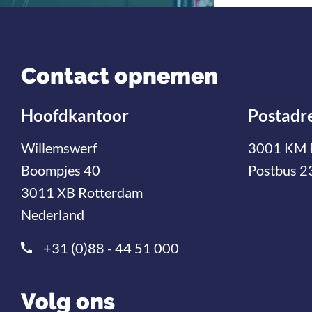
Contact opnemen
Hoofdkantoor
Postadr
Willemswerf
3001 KM 
Boompjes 40
Postbus 2
3011 XB Rotterdam
Nederland
+31 (0)88 - 44 51 000
Volg ons