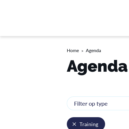
Home
Agenda
Agenda
Filter op type
Training