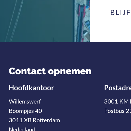
BLIJ
Contact opnemen
Hoofdkantoor
Postadr
Willemswerf
3001 KM 
Boompjes 40
Postbus 2
3011 XB Rotterdam
Nederland