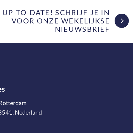
F UP-TO-DATE! SCHRIJF JE IN
VOOR ONZE WEKELIJKSE
NIEUWSBRIEF
es
Rotterdam
3541, Nederland