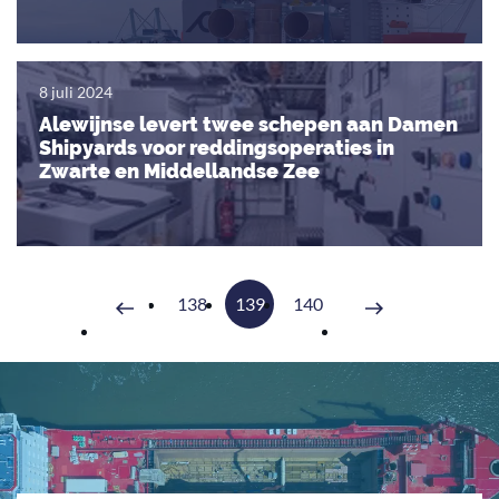
8 juli 2024
Alewijnse levert twee schepen aan Damen
Shipyards voor reddingsoperaties in
Zwarte en Middellandse Zee
138
139
140
Volgende
Vorige