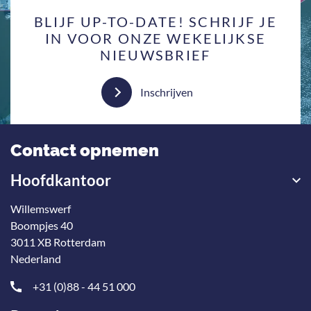
BLIJF UP-TO-DATE! SCHRIJF JE
IN VOOR ONZE WEKELIJKSE
NIEUWSBRIEF
Inschrijven
Contact opnemen
Hoofdkantoor
Willemswerf
Boompjes 40
3011 XB Rotterdam
Nederland
+31 (0)88 - 44 51 000