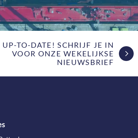
F UP-TO-DATE! SCHRIJF JE IN
VOOR ONZE WEKELIJKSE
NIEUWSBRIEF
es