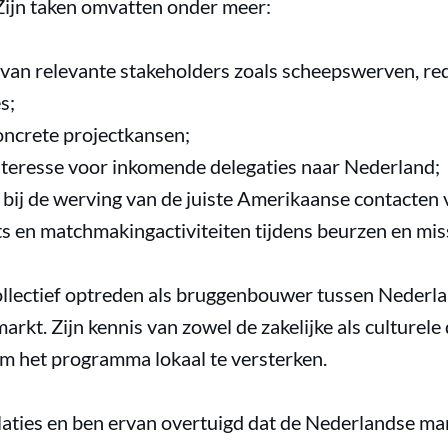
Zijn taken omvatten onder meer:
 van relevante stakeholders zoals scheepswerven, red
s;
oncrete projectkansen;
teresse voor inkomende delegaties naar Nederland;
bij de werving van de juiste Amerikaanse contacten
ts en matchmakingactiviteiten tijdens beurzen en mis
llectief optreden als bruggenbouwer tussen Nederla
rkt. Zijn kennis van zowel de zakelijke als culturel
m het programma lokaal te versterken.
elaties en ben ervan overtuigd dat de Nederlandse ma