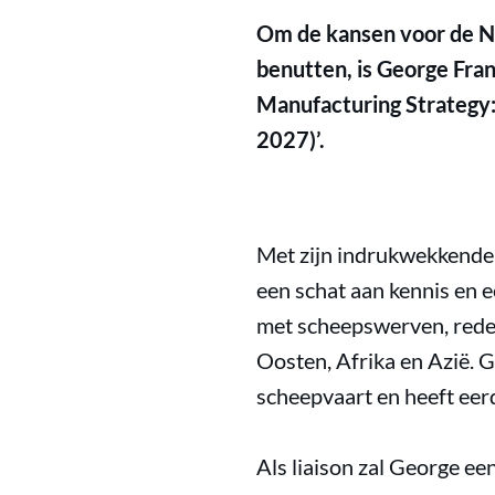
Om de kansen voor de Ne
benutten, is George Fra
Manufacturing Strategy:
2027)’.
Met zijn indrukwekkende 
een schat aan kennis en 
met scheepswerven, reder
Oosten, Afrika en Azië. 
scheepvaart en heeft eer
Als liaison zal George ee