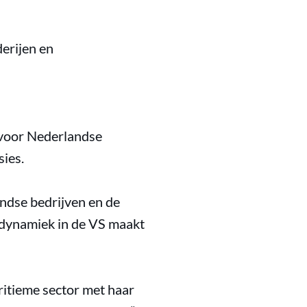
erijen en
 voor Nederlandse
sies.
ndse bedrijven en de
e dynamiek in de VS maakt
ritieme sector met haar