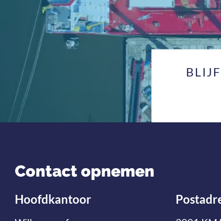
BLIJ
Contact opnemen
Hoofdkantoor
Postadr