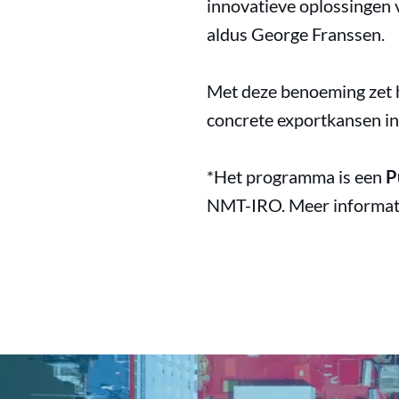
innovatieve oplossingen 
aldus George Franssen.
Met deze benoeming zet 
concrete exportkansen i
*Het programma is een
P
NMT-IRO. Meer informati