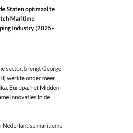
e Staten optimaal te
utch Maritime
pping Industry (2025–
me sector, brengt George
 Hij werkte onder meer
ika, Europa, het Midden-
ame innovaties in de
van Nederlandse maritieme