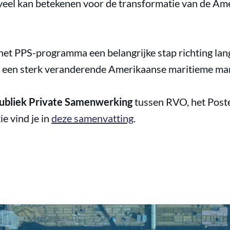
veel kan betekenen voor de transformatie van de Am
het PPS-programma een belangrijke stap richting la
n een sterk veranderende Amerikaanse maritieme mar
ubliek Private Samenwerking
tussen RVO, het Post
e vind je in
deze samenvatting
.